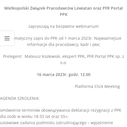
Wielkopolski Związek Pracodawców Lewiatan
oraz PFR Portal
PPK
zapraszają na bezpłatne webinarium
Automatyczny zapis do PPK od 1 marca 2023r. Najważniejsze
informacje dla pracodawcy, kadr i płac
Prelegent: Mateusz Kozłowski, ekspert PPK, PFR Portal PPK sp. z
o.o.
16 marca 2023r. godz. 12.00
Platforma Click Meeting
AGENDA SZKOLENIA:
omówienie terminów obowiązywania deklaracji rezygnacji z PPK
dla osób w wieku 18-55 lat oraz 55+;
ustawowe zadania podmiotu zatrudniającego – wyjaśnienie