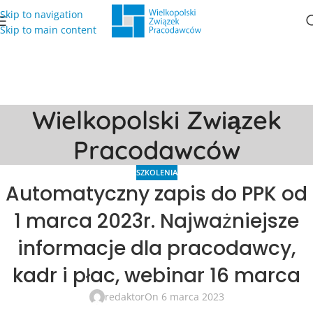
Skip to navigation
Skip to main content
Wielkopolski Związek
Pracodawców
SZKOLENIA
Automatyczny zapis do PPK od
1 marca 2023r. Najważniejsze
informacje dla pracodawcy,
kadr i płac, webinar 16 marca
redaktor
On 6 marca 2023