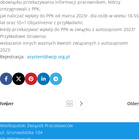
obowiązku przekazywania informacji pracownikom, którzy
zrezygnowali z PPK;
jak naliczać wpłaty do PPK od marca 2023r. dla osób w wieku 18-55
lat oraz 55+? Objaśnienie z przykładami;
kiedy przekazywać wpłaty do PPK w związku z autozapisem 2023?
Przykładowe działania;
wskazanie innych ważnych kwestii związanych z autozapisem
2023.
Rejestracja:
asystent@wzp.org.pl
Newer
Older
Wielkopolski Związek Pracodawców
ul. Grunwaldzka 104