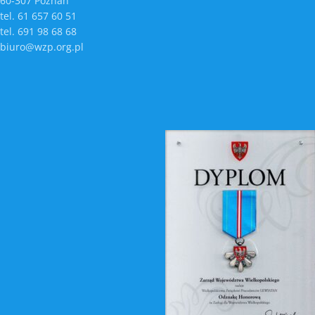
60-307 Poznań
tel. 61 657 60 51
tel. 691 98 68 68
biuro@wzp.org.pl