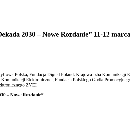
ekada 2030 – Nowe Rozdanie” 11-12 marc
Cyfrowa Polska, Fundacja Digital Poland, Krajowa Izba Komunikacji E
ba Komunikacji Elektronicznej, Fundacja Polskiego Godła Promocyjneg
lektronicznego ZVEI
30 – Nowe Rozdanie”