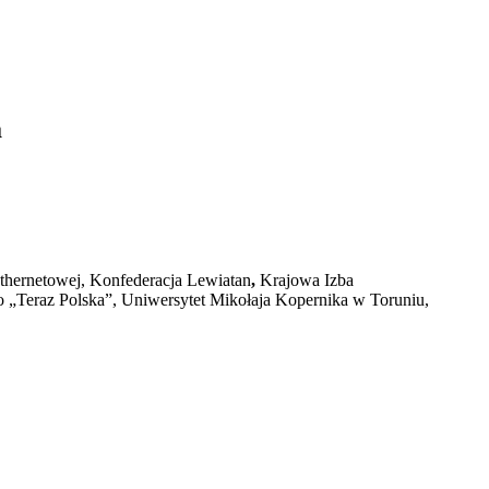
a
thernetowej, Konfederacja Lewiatan
,
Krajowa Izba
o „Teraz Polska”, Uniwersytet Mikołaja Kopernika w Toruniu,