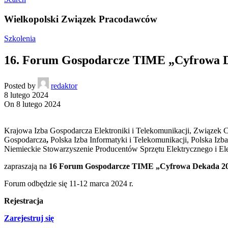
Wielkopolski Związek Pracodawców
Szkolenia
16. Forum Gospodarcze TIME „Cyfrowa D
Posted by
redaktor
8 lutego 2024
On 8 lutego 2024
Krajowa Izba Gospodarcza Elektroniki i Telekomunikacji, Związek 
Gospodarcza
,
Polska Izba Informatyki i Telekomunikacji, Polska Iz
Niemieckie Stowarzyszenie Producentów Sprzętu Elektrycznego i E
zapraszają na
16 Forum Gospodarcze TIME „Cyfrowa Dekada 20
Forum odbędzie się 11-12 marca 2024 r.
Rejestracja
Zarejestruj się