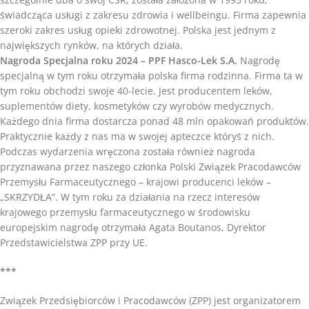
świadcząca usługi z zakresu zdrowia i wellbeingu. Firma zapewnia
szeroki zakres usług opieki zdrowotnej. Polska jest jednym z
największych rynków, na których działa.
Nagroda Specjalna roku 2024 – PPF Hasco-Lek S.A.
Nagrodę
specjalną w tym roku otrzymała polska firma rodzinna. Firma ta w
tym roku obchodzi swoje 40-lecie. Jest producentem leków,
suplementów diety, kosmetyków czy wyrobów medycznych.
Każdego dnia firma dostarcza ponad 48 mln opakowań produktów.
Praktycznie każdy z nas ma w swojej apteczce któryś z nich.
Podczas wydarzenia wręczona została również nagroda
przyznawana przez naszego członka Polski Związek Pracodawców
Przemysłu Farmaceutycznego – krajowi producenci leków –
„SKRZYDŁA”. W tym roku za działania na rzecz interesów
krajowego przemysłu farmaceutycznego w środowisku
europejskim nagrodę otrzymała Agata Boutanos, Dyrektor
Przedstawicielstwa ZPP przy UE.
***
Związek Przedsiębiorców i Pracodawców (ZPP) jest organizatorem