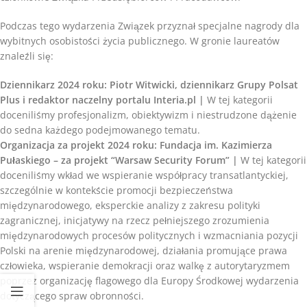
Podczas tego wydarzenia Związek przyznał specjalne nagrody dla
wybitnych osobistości życia publicznego. W gronie laureatów
znaleźli się:
Dziennikarz 2024 roku: Piotr Witwicki, dziennikarz Grupy Polsat
Plus i redaktor naczelny portalu Interia.pl |
W tej kategorii
doceniliśmy profesjonalizm, obiektywizm i niestrudzone dążenie
do sedna każdego podejmowanego tematu.
Organizacja za projekt 2024 roku: Fundacja im. Kazimierza
Pułaskiego – za projekt “Warsaw Security Forum” |
W tej kategorii
doceniliśmy wkład we wspieranie współpracy transatlantyckiej,
szczególnie w kontekście promocji bezpieczeństwa
międzynarodowego, eksperckie analizy z zakresu polityki
zagranicznej, inicjatywy na rzecz pełniejszego zrozumienia
międzynarodowych procesów politycznych i wzmacniania pozycji
Polski na arenie międzynarodowej, działania promujące prawa
człowieka, wspieranie demokracji oraz walkę z autorytaryzmem
poprzez organizację flagowego dla Europy Środkowej wydarzenia
dotyczącego spraw obronności.