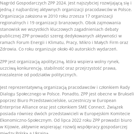
Nagród Gospodarczych ZPP 2024. Jest najszybciej rozwijającą się i
jedną z najbardziej aktywnych organizacji pracodawców w Polsce.
Organizacja założona w 2010 roku zrzesza 17 organizacji
regionalnych i 19 organizacji branżowych. Obok zajmowania
stanowisk we wszystkich kluczowych zagadnieniach debaty
publicznej ZPP prowadzi szereg dedykowanych aktywności w
ramach Forum Energii i Klimatu, Pracy, Mikro i Małych Firm oraz
Zdrowia. Co roku organizuje około 40 autorskich wydarzeń.
ZPP jest organizacją apolityczną, która wspiera wolny rynek,
uczciwą konkurencję, stabilność oraz przejrzystość prawa,
niezależnie od podziałów politycznych.
Jest reprezentatywną organizacją pracodawców i członkiem Rady
Dialogu Społecznego w Polsce. Ponadto, ZPP jest obecne w Brukseli
poprzez Biuro Przedstawicielskie, uczestniczy w European
Enterprise Alliance oraz jest członkiem SME Connect. Związek
posiada również dwóch przedstawicieli w Europejskim Komitecie
Ekonomiczno-Społecznym. Od lipca 2022 roku ZPP prowadzi biuro
w Kijowie, aktywnie wspierając rozwój współpracy gospodarczej
między Polską a Ukrainą.