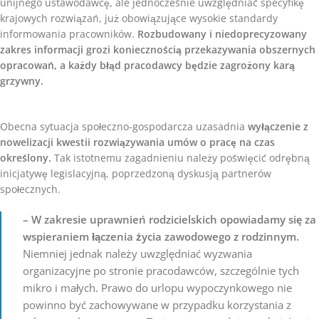
unijnego ustawodawcę, ale jednocześnie uwzględniać specyfikę
krajowych rozwiązań, już obowiązujące wysokie standardy
informowania pracowników.
Rozbudowany i niedoprecyzowany
zakres informacji grozi koniecznością przekazywania obszernych
opracowań, a każdy błąd pracodawcy będzie zagrożony karą
grzywny.
Obecna sytuacja społeczno-gospodarcza uzasadnia
wyłączenie z
nowelizacji kwestii rozwiązywania umów o pracę na czas
określony.
Tak istotnemu zagadnieniu należy poświęcić odrębną
inicjatywę legislacyjną, poprzedzoną dyskusją partnerów
społecznych.
– W zakresie uprawnień rodzicielskich opowiadamy się za
wspieraniem łączenia życia zawodowego z rodzinnym.
Niemniej jednak należy uwzględniać wyzwania
organizacyjne po stronie pracodawców, szczególnie tych
mikro i małych. Prawo do urlopu wypoczynkowego nie
powinno być zachowywane w przypadku korzystania z