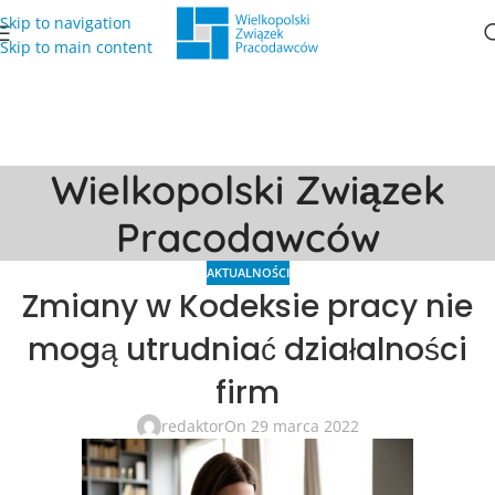
Skip to navigation
Skip to main content
Wielkopolski Związek
Pracodawców
AKTUALNOŚCI
Zmiany w Kodeksie pracy nie
mogą utrudniać działalności
firm
redaktor
On 29 marca 2022