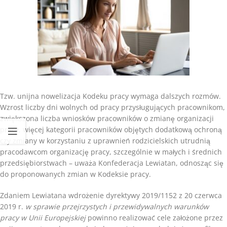
Tzw. unijna nowelizacja Kodeku pracy wymaga dalszych rozmów.
Wzrost liczby dni wolnych od pracy przysługujących pracownikom,
zwiększona liczba wniosków pracowników o zmianę organizacji
pracy, więcej kategorii pracowników objętych dodatkową ochroną
czy zmiany w korzystaniu z uprawnień rodzicielskich utrudnią
pracodawcom organizację pracy, szczególnie w małych i średnich
przedsiębiorstwach – uważa Konfederacja Lewiatan, odnosząc się
do proponowanych zmian w Kodeksie pracy.
Zdaniem Lewiatana wdrożenie dyrektywy 2019/1152 z 20 czerwca
2019 r.
w sprawie przejrzystych i przewidywalnych warunków
pracy w Unii Europejskiej
powinno realizować cele założone przez