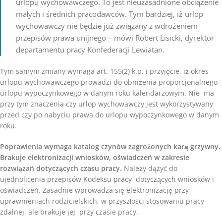
urlopu wychowawczego. To jest nieuzasadnione obciążenie
małych i średnich pracodawców. Tym bardziej, iż urlop
wychowawczy nie będzie już związany z wdrożeniem
przepisów prawa unijnego – mówi Robert Lisicki, dyrektor
departamentu pracy Konfederacji Lewiatan.
Tym samym zmiany wymaga art. 155(2) k.p. i przyjęcie, iż okres
urlopu wychowawczego prowadzi do obniżenia proporcjonalnego
urlopu wypoczynkowego w danym roku kalendarzowym. Nie ma
przy tym znaczenia czy urlop wychowawczy jest wykorzystywany
przed czy po nabyciu prawa do urlopu wypoczynkowego w danym
roku.
Poprawienia wymaga katalog czynów zagrożonych karą grzywny.
Brakuje elektronizacji wniosków, oświadczeń w zakresie
rozwiązań dotyczących czasu pracy.
Należy dążyć do
ujednolicenia przepisów Kodeksu pracy dotyczących wniosków i
oświadczeń. Zasadnie wprowadza się elektronizację przy
uprawnieniach rodzicielskich, w przyszłości stosowaniu pracy
zdalnej, ale brakuje jej przy czasie pracy.