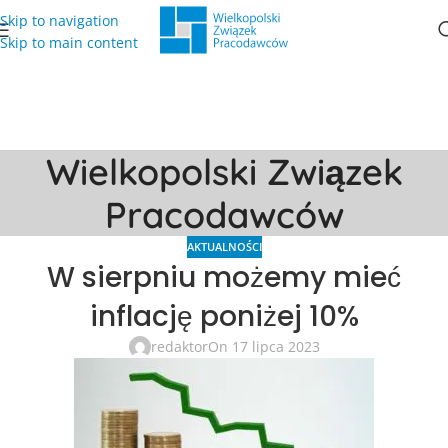
Skip to navigation
Skip to main content
Wielkopolski Związek
Pracodawców
AKTUALNOŚCI
W sierpniu możemy mieć
inflację poniżej 10%
redaktor
On 17 lipca 2023