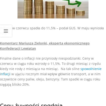
Inflacja w czerwcu spadła do 11,5% – podał GUS. W maju wyniosła
13%
Komentarz Mariusza Zielonki, eksperta ekonomicznego
Konfederacji Lewiatan
Finalne dane o inflacji nie przyniosły niespodzianki. Ceny w
czerwcu w ciągu roku wzrosły o 11,5%. To drugi miesiąc z rzędu
kiedy nie rosły z miesiąca na miesiąc. Na tak silne
spowolnienie
inflacji
w ujęciu rocznym miał wpływ głównie transport, a w nim
oczywiście ceny paliw, oleju, benzyny. Tam spadki w ciągu roku
sięgają blisko 20%.
Ceny żywności spadają