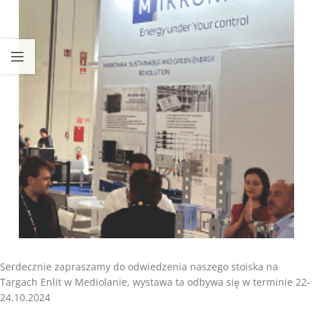
Serdecznie zapraszamy do odwiedzenia naszego stoiska na
Targach Enlit w Mediolanie, wystawa ta odbywa się w terminie 22-
24.10.2024