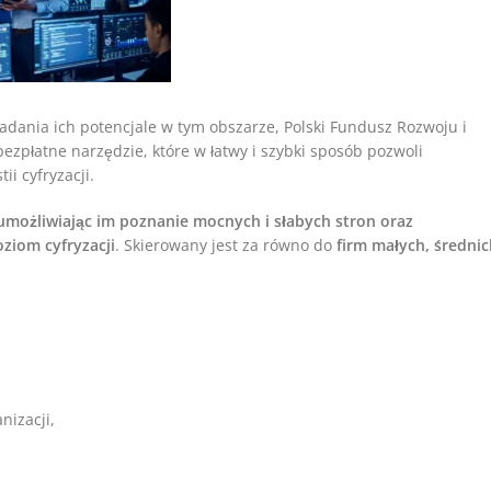
adania ich potencjale w tym obszarze, Polski Fundusz Rozwoju i
bezpłatne narzędzie, które w łatwy i szybki sposób pozwoli
i cyfryzacji.
 umożliwiając im poznanie mocnych i słabych stron oraz
ziom cyfryzacji
. Skierowany jest za równo do
firm małych, średnic
nizacji,