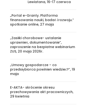
Lewiatana, 16-17 czerwca
„Portal e-Granty. Platforma
finansowania nauki, badań i rozwoju.”
spotkanie online, 27 maja
„Zasiłki chorobowe- ustalanie
uprawnień, dokumentowanie”,
zaproszenie na bezpłatne webinarium
ZUS, 20 maja 2026r.
„Umowy gospodarcze – co
przedsiębiorca powinien wiedzieć?”, 19
maja
E-AKTA- skrócenie okresu
przechowywania akt pracowniczych,
29 kwietnia