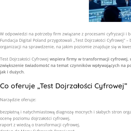
W odpowiedzi na potrzeby firm związane z procesami cyfryzacji i b
Fundacja Digital Poland przygotowali „Test Dojrzałości Cyfrowej” – 
organizacji na sprawdzenie, na jakim poziomie znajduje się w kwesti
Test Dojrzałości Cyfrowej
wspiera firmy w transformacji cyfrowej,
zwiększenie świadomość na temat czynników wpływających na po
jak i dużych
.
Co oferuje „Test Dojrzałości Cyfrowej”
Narzędzie oferuje:
bezpłatną i natychmiastową diagnozę mocnych i słabych stron orga
ocenę poziomu dojrzałości cyfrowej,
raport z wiedzą o transformacji cyfrowej,