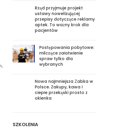
Rząd przyjmuje projekt
ustawy nowelizującej
przepisy dotyczące reklamy
aptek. To ważny krok dla
pacjentów
Postępowania pobytowe:
milczące załatwienie
spraw tylko dla
wybranych
h,
Nowa najmniejsza Żabka w
Polsce. Zakupy, kawa i
ciepłe przekąski prosto z
okienka
SZKOLENIA