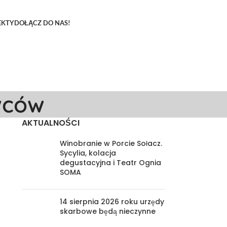
EKTY
DOŁĄCZ DO NAS!
wców
AKTUALNOŚCI
Winobranie w Porcie Sołacz.
Sycylia, kolacja
degustacyjna i Teatr Ognia
SOMA
14 sierpnia 2026 roku urzędy
skarbowe będą nieczynne