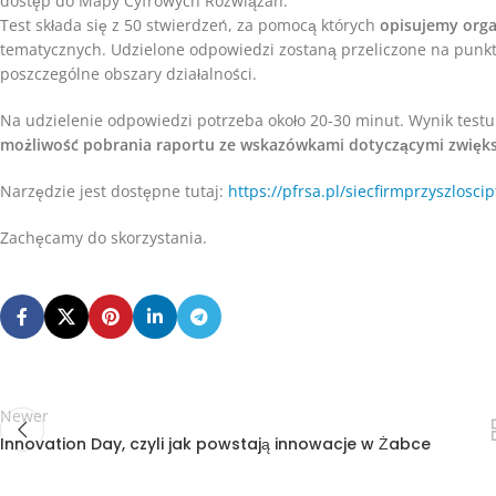
dostęp do Mapy Cyfrowych Rozwiązań.
Test składa się z 50 stwierdzeń, za pomocą których
opisujemy orga
tematycznych. Udzielone odpowiedzi zostaną przeliczone na punkt
poszczególne obszary działalności.
Na udzielenie odpowiedzi potrzeba około 20-30 minut. Wynik testu
możliwość pobrania raportu ze wskazówkami dotyczącymi zwięks
Narzędzie jest dostępne tutaj:
https://pfrsa.pl/siecfirmprzyszloscip
Zachęcamy do skorzystania.
Newer
Innovation Day, czyli jak powstają innowacje w Żabce