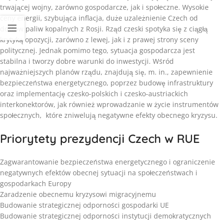
trwającej wojny, zarówno gospodarcze, jak i społeczne. Wysokie
ceny energii, szybująca inflacja, duże uzależnienie Czech od
dostaw paliw kopalnych z Rosji. Rząd czeski spotyka się z ciągłą
krytyką opozycji, zarówno z lewej, jak i z prawej strony sceny
politycznej. Jednak pomimo tego, sytuacja gospodarcza jest
stabilna i tworzy dobre warunki do inwestycji. Wśród
najważniejszych planów rządu, znajdują się, m. in., zapewnienie
bezpieczeństwa energetycznego, poprzez budowę infrastruktury
oraz implementację czesko-polskich i czesko-austriackich
interkonektorów, jak również wprowadzanie w życie instrumentów
społecznych, które zniwelują negatywne efekty obecnego kryzysu.
Priorytety prezydencji Czech w RUE
Zagwarantowanie bezpieczeństwa energetycznego i ograniczenie
negatywnych efektów obecnej sytuacji na społeczeństwach i
gospodarkach Europy
Zaradzenie obecnemu kryzysowi migracyjnemu
Budowanie strategicznej odporności gospodarki UE
Budowanie strategicznej odporności instytucji demokratycznych