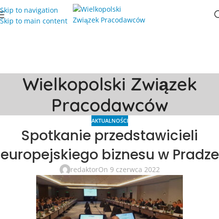
Skip to navigation
Skip to main content
Wielkopolski Związek
Pracodawców
AKTUALNOŚCI
Spotkanie przedstawicieli
europejskiego biznesu w Pradze
redaktor
On 9 czerwca 2022