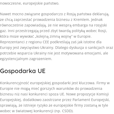
nowoczesne, europejskie państwo.
Nawet mocno związane gospodarczo z Rosją państwa deklarują,
że chcą zaprzestać prowadzenia biznesu z Kremlem. Jednak
równocześnie zapowiadają, że nie wesprą embarga na rosyjski
gaz. Inni przestrzegają przed zbyt twardą polityką wobec Rosji,
która może wywołać „kolejną zimną wojnę” w Europie.
Reprezentanci z regionu CEE podkreślają zaś jak istotne dla
Europy jest zwycięstwo Ukrainy. Dlatego dyskusja o sankcjach oraz
potrzebie wsparcia Ukrainy nie jest motywowana emocjami, ale
egzystencjalnym zagrożeniem.
Gospodarka UE
Konkurencyjność europejskiej gospodarki jest kluczowa. Firmy w
Europie nie mogą mieć gorszych warunków do prowadzenia
biznesu niż nasi konkurenci spoza UE. Nowe propozycje Komisji
Europejskiej, dodatkowo zaostrzane przez Parlament Europejski,
sprawiają, że istnieje ryzyko że europejskie firmy zostaną w tyle
wobec w światowej konkurencji (np. CSDD).