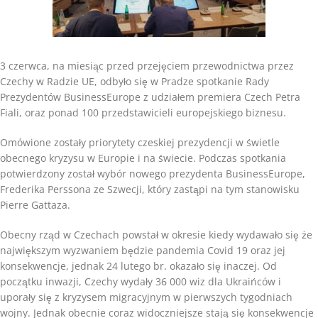
3 czerwca, na miesiąc przed przejęciem przewodnictwa przez
Czechy w Radzie UE, odbyło się w Pradze spotkanie Rady
Prezydentów BusinessEurope z udziałem premiera Czech Petra
Fiali, oraz ponad 100 przedstawicieli europejskiego biznesu.
Omówione zostały priorytety czeskiej prezydencji w świetle
obecnego kryzysu w Europie i na świecie. Podczas spotkania
potwierdzony został wybór nowego prezydenta BusinessEurope,
Frederika Perssona ze Szwecji, który zastąpi na tym stanowisku
Pierre Gattaza.
Obecny rząd w Czechach powstał w okresie kiedy wydawało się że
największym wyzwaniem będzie pandemia Covid 19 oraz jej
konsekwencje, jednak 24 lutego br. okazało się inaczej. Od
początku inwazji, Czechy wydały 36 000 wiz dla Ukraińców i
uporały się z kryzysem migracyjnym w pierwszych tygodniach
wojny. Jednak obecnie coraz widoczniejsze stają się konsekwencje