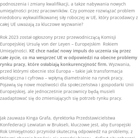
podnoszenia i zmiany kwalifikacji, a także nabywania nowych
umiejętności przez pracowników. Czy pomoże rozwiązać problem
niedoboru wykwalifikowanej siły roboczej w UE, który pracodawcy z
całej UE uważają za kluczowe wyzwanie?
Rok 2023 został ogłoszony przez przewodniczącą Komisji
Europejskiej Ursulę von der Leyen – Europejskim Rokiem
Umiejętności.
KE chce nadać nowy impuls do uczenia się przez
całe życie, co ma wesprzeć UE w odpowiedzi na obecne problemy
rynku pracy, które osłabiają konkurencyjność firm.
Wyzwania,
przed którymi obecnie stoi Europa – takie jak transformacja
ekologiczna i cyfrowa – wpłyną diametralnie na rynek pracy.
Pojawią się nowe możliwości dla społeczeństwa i gospodarki Unii
Europejskiej, ale jednocześnie pracownicy będą musieli
zaadaptować się do zmieniających się potrzeb rynku pracy.
Jak zauważa Kinga Grafa, dyrektorka Przedstawicielstwa
Konfederacji Lewiatan w Brukseli, kluczowe jest, aby Europejski
Rok Umiejętności przyniósł skuteczną odpowiedź na problemy, z