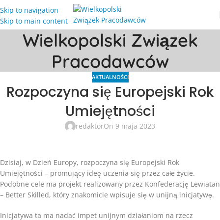
Skip to navigation
Skip to main content
Wielkopolski Związek
Pracodawców
AKTUALNOŚCI
Rozpoczyna się Europejski Rok
Umiejętności
redaktor
On 9 maja 2023
Dzisiaj, w Dzień Europy, rozpoczyna się Europejski Rok
Umiejętności – promujący ideę uczenia się przez całe życie.
Podobne cele ma projekt realizowany przez Konfederację Lewiatan
– Better Skilled, który znakomicie wpisuje się w unijną inicjatywę.
Inicjatywa ta ma nadać impet unijnym działaniom na rzecz