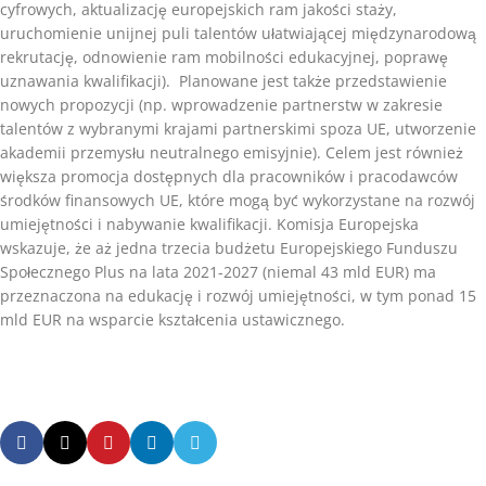
cyfrowych, aktualizację europejskich ram jakości staży,
uruchomienie unijnej puli talentów ułatwiającej międzynarodową
rekrutację, odnowienie ram mobilności edukacyjnej, poprawę
uznawania kwalifikacji). Planowane jest także przedstawienie
nowych propozycji (np. wprowadzenie partnerstw w zakresie
talentów z wybranymi krajami partnerskimi spoza UE, utworzenie
akademii przemysłu neutralnego emisyjnie). Celem jest również
większa promocja dostępnych dla pracowników i pracodawców
środków finansowych UE, które mogą być wykorzystane na rozwój
umiejętności i nabywanie kwalifikacji. Komisja Europejska
wskazuje, że aż jedna trzecia budżetu Europejskiego Funduszu
Społecznego Plus na lata 2021-2027 (niemal 43 mld EUR) ma
przeznaczona na edukację i rozwój umiejętności, w tym ponad 15
mld EUR na wsparcie kształcenia ustawicznego.