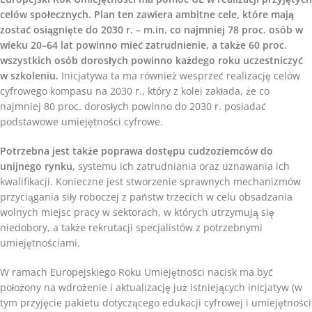
celów społecznych. Plan ten zawiera ambitne cele, które mają
zostać osiągnięte do 2030 r. – m.in. co najmniej 78 proc. osób w
wieku 20–64 lat powinno mieć zatrudnienie, a także 60 proc.
wszystkich osób dorosłych powinno każdego roku uczestniczyć
w szkoleniu.
Inicjatywa ta ma również wesprzeć realizację celów
cyfrowego kompasu na 2030 r., który z kolei zakłada, że co
najmniej 80 proc. dorosłych powinno do 2030 r. posiadać
podstawowe umiejętności cyfrowe.
Potrzebna jest także poprawa dostępu cudzoziemców do
unijnego rynku,
systemu ich zatrudniania oraz uznawania ich
kwalifikacji. Konieczne jest stworzenie sprawnych mechanizmów
przyciągania siły roboczej z państw trzecich w celu obsadzania
wolnych miejsc pracy w sektorach, w których utrzymują się
niedobory, a także rekrutacji specjalistów z potrzebnymi
umiejętnościami.
W ramach Europejskiego Roku Umiejętności nacisk ma być
położony na wdrożenie i aktualizację już istniejących inicjatyw (w
tym przyjęcie pakietu dotyczącego edukacji cyfrowej i umiejętności