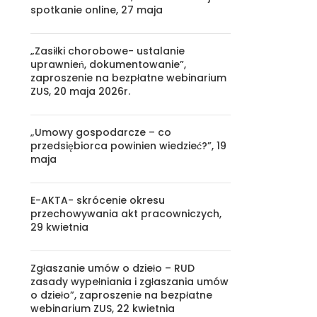
spotkanie online, 27 maja
„Zasiłki chorobowe- ustalanie
uprawnień, dokumentowanie”,
zaproszenie na bezpłatne webinarium
ZUS, 20 maja 2026r.
„Umowy gospodarcze – co
przedsiębiorca powinien wiedzieć?”, 19
maja
E-AKTA- skrócenie okresu
przechowywania akt pracowniczych,
29 kwietnia
Zgłaszanie umów o dzieło – RUD
zasady wypełniania i zgłaszania umów
o dzieło”, zaproszenie na bezpłatne
webinarium ZUS, 22 kwietnia