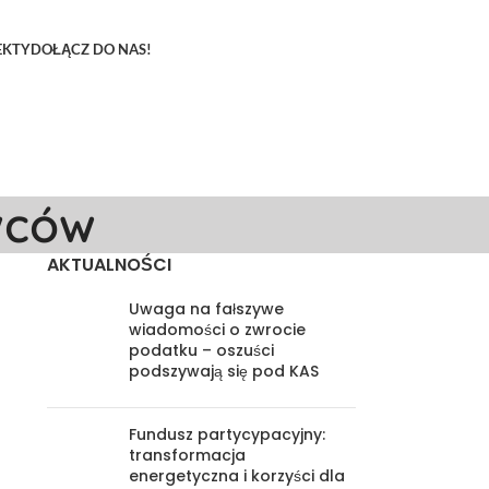
EKTY
DOŁĄCZ DO NAS!
wców
AKTUALNOŚCI
Uwaga na fałszywe
wiadomości o zwrocie
podatku – oszuści
podszywają się pod KAS
Fundusz partycypacyjny:
transformacja
energetyczna i korzyści dla