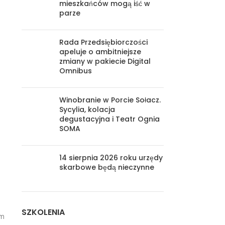
mieszkańców mogą iść w
parze
Rada Przedsiębiorczości
apeluje o ambitniejsze
zmiany w pakiecie Digital
Omnibus
Winobranie w Porcie Sołacz.
Sycylia, kolacja
degustacyjna i Teatr Ognia
SOMA
14 sierpnia 2026 roku urzędy
skarbowe będą nieczynne
SZKOLENIA
ym