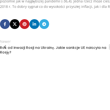
poziomie jak w najgłębszej pandemii (-36,4). Jedna rzecz może cies
2018 r. To dobry sygnał co do wysokości przyszłej inflacji, jak i dla 
Newer
Rok od inwazji Rosji na Ukrainę. Jakie sankcje UE nałożyła na
Rosję?