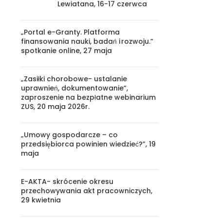
Lewiatana, 16-17 czerwca
„Portal e-Granty. Platforma
finansowania nauki, badań i rozwoju.”
spotkanie online, 27 maja
„Zasiłki chorobowe- ustalanie
uprawnień, dokumentowanie”,
zaproszenie na bezpłatne webinarium
ZUS, 20 maja 2026r.
„Umowy gospodarcze – co
przedsiębiorca powinien wiedzieć?”, 19
maja
E-AKTA- skrócenie okresu
przechowywania akt pracowniczych,
29 kwietnia