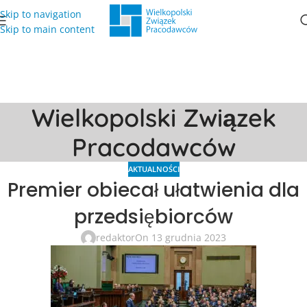
Skip to navigation
Skip to main content
Wielkopolski Związek
Pracodawców
AKTUALNOŚCI
Premier obiecał ułatwienia dla
przedsiębiorców
redaktor
On 13 grudnia 2023