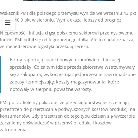
Wskaźnik PMI dla polskiego przemysłu wyniósł we wrześniu 43 pkt
wobec 40,9 pkt w sierpniu. Wynik okazał lepszy od prognoz.
Niepewność i inflacja ciążą polskiemu sektorowi przemysłowemu.
Indeks PMI odbił się od tegorocznego dołka. Ale to nadal oznacza,
że menedżerowie logistyki oczekują recesji.
Firmy raportują spadki nowych zamówień i bieżącej
sprzedaży. Co za tym idzie przedsiębiorstwa wstrzymywały
się z zakupami, wykorzystując jednocześnie nagromadzone
zapasy i zmniejszając koszty magazynowania, które
notowały w sierpniu poważne wzrosty.
PMI po raz kolejny pokazuje, że przedsiębiorstwa jeszcze mają
przestrzeń do przerzucania podwyższonych kosztów produkcji na
konsumentów. Gdy przestrzeń do tego typu działań się wyczerpie
zaczniemy doświadczać w przemyśle redukcji kosztów
zatrudnienia.