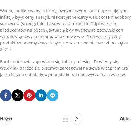
Według ankietowanych firm głównymi czynnikami napędzającymi
inflację były: ceny energii, niekorzystne kursy walut oraz niedobory
surowców (szczególnie dotyczy to elektroniki). Odpowiedzią
producentów na obecną sytuację były gwałtowne podwyżki cen
wyrobów gotowych (tempo, w jakim we wrześniu wzrosły ceny
produktów przemysłowych było jednak najwolniejsze od początku
2021).
Bardzo ciekawie zapowiada się kolejny miesiąc. Dowiemy się
wtedy jak bardzo źle przemysł zareagował na słowa wicepremiera
Jacka Sasina o dodatkowym podatku od nadzwyczajnych zysków.
Newer
Older