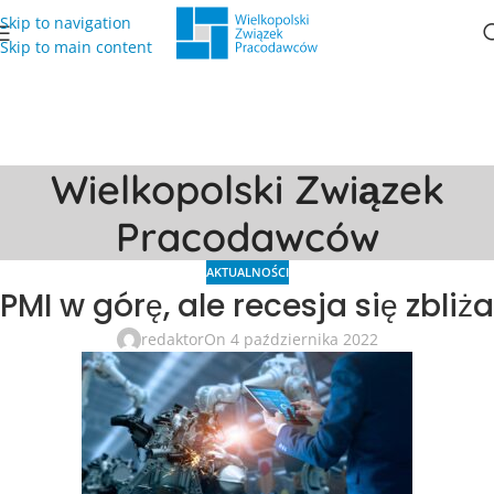
Skip to navigation
Skip to main content
Wielkopolski Związek
Pracodawców
AKTUALNOŚCI
PMI w górę, ale recesja się zbliża
redaktor
On 4 października 2022