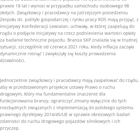
prawie 18 lat i wynosi w przypadku samochodu osobowego 98
złotych. Związkowcy i pracodawcy na jutrzejszym posiedzeniu
Zespołu ds. polityki gospodarczej i rynku pracy RDS mają przyjąć, z
inicjatywy Konfederacji Lewiatan, uchwałę, w której zaapelują do
rządu o podjęcie inicjatywy na rzecz podniesienia wartości opłaty
za badanie techniczne pojazdu. Branża SKP znalazła się w trudnej
sytuacji, szczególnie od czerwca 2021 roku, kiedy inflacja zaczęła
dynamicznie rosnąć i zwiększyły się koszty prowadzenia
działalności.
Jednocześnie związkowcy i pracodawcy mają zaapelować do rządu,
aby w przedstawionym projekcie ustawy Prawo o ruchu
drogowym, który ma fundamentalne znaczenie dla
funkcjonowania branży, ograniczyć zmiany wyłącznie do tych
niezbędnych związanych z implementacją do polskiego systemu
prawnego dyrektywy 2014/45/UE w sprawie okresowych badań
zdatności do ruchu drogowego pojazdów silnikowych i ich
przyczep.