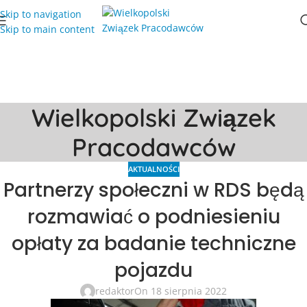
Skip to navigation
Skip to main content
Wielkopolski Związek
Pracodawców
AKTUALNOŚCI
Partnerzy społeczni w RDS będą
rozmawiać o podniesieniu
opłaty za badanie techniczne
pojazdu
redaktor
On 18 sierpnia 2022