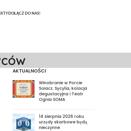
EKTY
DOŁĄCZ DO NAS!
wców
AKTUALNOŚCI
Winobranie w Porcie
Sołacz. Sycylia, kolacja
degustacyjna i Teatr
Ognia SOMA
14 sierpnia 2026 roku
urzędy skarbowe będą
nieczynne