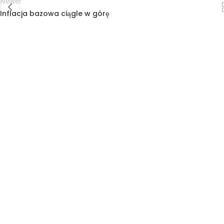
Newer
Inflacja bazowa ciągle w górę