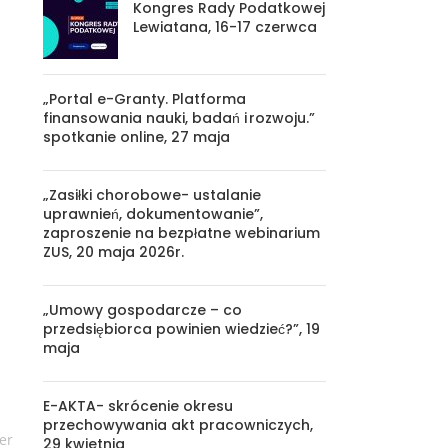
Kongres Rady Podatkowej
Lewiatana, 16-17 czerwca
„Portal e-Granty. Platforma
finansowania nauki, badań i rozwoju.”
spotkanie online, 27 maja
„Zasiłki chorobowe- ustalanie
uprawnień, dokumentowanie”,
zaproszenie na bezpłatne webinarium
ZUS, 20 maja 2026r.
„Umowy gospodarcze – co
przedsiębiorca powinien wiedzieć?”, 19
maja
E-AKTA- skrócenie okresu
przechowywania akt pracowniczych,
er
29 kwietnia