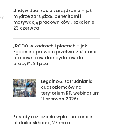
„Indywidualizacja zarządzania – jak
mądrze zarządzać benefitami i
ży
motywacją pracowników”, szkolenie
23 czerwca
„RODO w kadrach i płacach – jak
zgodnie z prawem przetwarzać dane
pracowników i kandydatów do
pracy?”, 9 lipca
Legalność zatrudniania
cudzoziemców na
terytorium RP, webinarium
11 czerwca 2026r.
Zasady rozliczania wpłat na koncie
płatnika składek, 27 maja