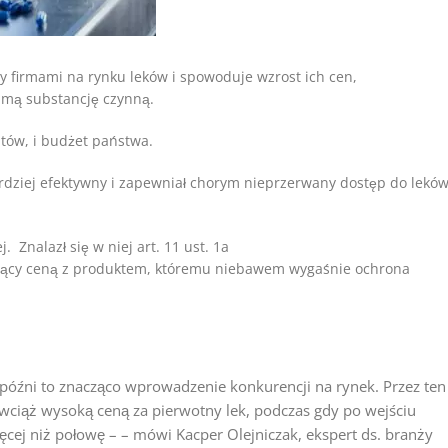
 firmami na rynku leków i spowoduje wzrost ich cen,
amą substancję czynną.
tów, i budżet państwa.
rdziej efektywny i zapewniał chorym nieprzerwany dostęp do leków
Znalazł się w niej art. 11 ust. 1a
ujący ceną z produktem, któremu niebawem wygaśnie ochrona
późni to znacząco wprowadzenie konkurencji na rynek. Przez ten
ć wciąż wysoką ceną za pierwotny lek, podczas gdy po wejściu
ęcej niż połowę – – mówi Kacper Olejniczak, ekspert ds. branży