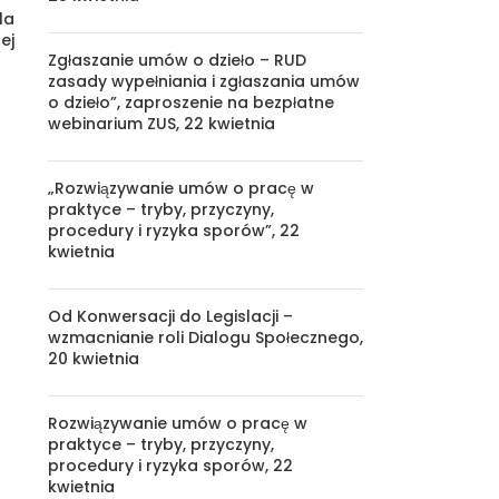
la
ej
Zgłaszanie umów o dzieło – RUD
zasady wypełniania i zgłaszania umów
o dzieło”, zaproszenie na bezpłatne
webinarium ZUS, 22 kwietnia
„Rozwiązywanie umów o pracę w
praktyce – tryby, przyczyny,
procedury i ryzyka sporów”, 22
kwietnia
Od Konwersacji do Legislacji –
wzmacnianie roli Dialogu Społecznego,
20 kwietnia
Rozwiązywanie umów o pracę w
praktyce – tryby, przyczyny,
procedury i ryzyka sporów, 22
kwietnia