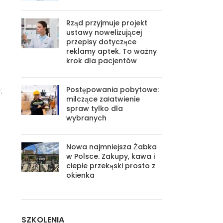
Rząd przyjmuje projekt
ustawy nowelizującej
przepisy dotyczące
reklamy aptek. To ważny
krok dla pacjentów
Postępowania pobytowe:
.
milczące załatwienie
spraw tylko dla
wybranych
Nowa najmniejsza Żabka
w Polsce. Zakupy, kawa i
ciepłe przekąski prosto z
okienka
SZKOLENIA