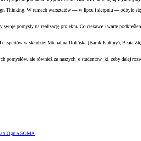
sign Thinking. W ramach warsztatów — w lipcu i sierpniu — odbyło s
y swoje pomysły na realizację projektu. Co ciekawe i warte podkreśle
d ekspertów w składzie: Michalina Dolińska (Barak Kultury), Beata
nych pomysłów, ale również za naszych_e studentów_ki, żeby dalej roz
 Teatr Ognia SOMA