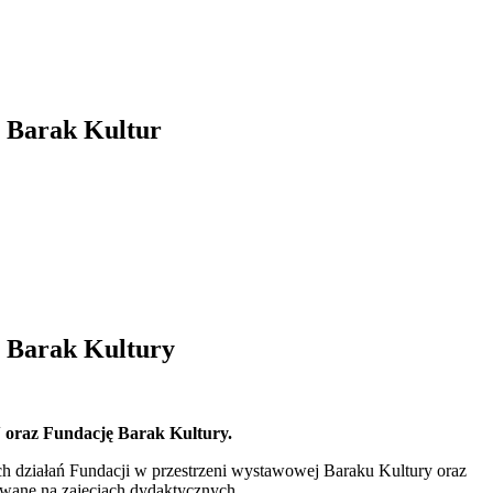
 Barak Kultur
 Barak Kultury
 oraz Fundację Barak Kultury.
h działań Fundacji w przestrzeni wystawowej Baraku Kultury oraz
ywane na zajęciach dydaktycznych.