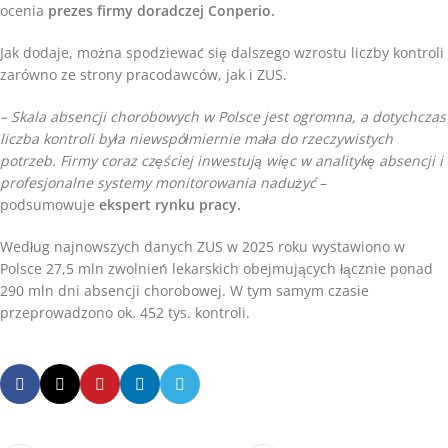
ocenia
prezes firmy doradczej Conperio.
Jak dodaje, można spodziewać się dalszego wzrostu liczby kontroli
zarówno ze strony pracodawców, jak i ZUS.
– Skala absencji chorobowych w Polsce jest ogromna, a dotychczas
liczba kontroli była niewspółmiernie mała do rzeczywistych
potrzeb. Firmy coraz częściej inwestują więc w analitykę absencji i
profesjonalne systemy monitorowania nadużyć
–
podsumowuje
ekspert rynku pracy.
Według najnowszych danych ZUS w 2025 roku wystawiono w
Polsce 27,5 mln zwolnień lekarskich obejmujących łącznie ponad
290 mln dni absencji chorobowej. W tym samym czasie
przeprowadzono ok. 452 tys. kontroli.