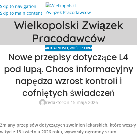
Skip to navigation
Skip to main content
Wielkopolski Związek
Pracodawców
AKTUALNOŚCI
,
WIEŚCI Z FIRM
Nowe przepisy dotyczące L4
pod lupą. Chaos informacyjny
napędza wzrost kontroli i
cofniętych świadczeń
redaktor
On 15 maja 2026
Zmiany przepisów dotyczących zwolnień lekarskich, które weszły
w życie 13 kwietnia 2026 roku, wywołały ogromny szum