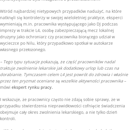
Wśród najbardziej nietypowych przypadków nadużyć, na które
natknęli się kontrolerzy w swojej wieloletniej praktyce, eksperci
wymieniają m.in. pracownika występującego jako DJ podczas
imprezy w trakcie L4, osobę zabezpieczającą mecz lokalnej
drużyny jako ochroniarz czy pracownika biorącego udział w
wycieczce po Nilu, który przypadkowo spotkał w autokarze
własnego przełożonego.
– Tego typu sytuacje pokazują, że część pracowników nadal
traktuje zwolnienie lekarskie jak dodatkowy urlop lub czas na
dorabianie. Tymczasem celem L4 jest powrót do zdrowia i właśnie
przez ten pryzmat oceniane są wszelkie aktywności pracownika
–
mówi
ekspert rynku pracy.
I wskazuje, że pracownicy często nie zdają sobie sprawy, że w
przypadku stwierdzenia nieprawidłowości cofnięcie świadczenia
obejmuje cały okres zwolnienia lekarskiego, a nie tylko dzień
kontroli.