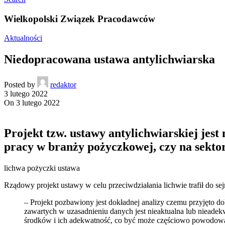
Wielkopolski Związek Pracodawców
Aktualności
Niedopracowana ustawa antylichwiarska
Posted by
redaktor
3 lutego 2022
On 3 lutego 2022
Projekt tzw. ustawy antylichwiarskiej jes
pracy w branży pożyczkowej, czy na sekto
lichwa pożyczki ustawa
Rządowy projekt ustawy w celu przeciwdziałania lichwie trafił do 
– Projekt pozbawiony jest dokładnej analizy czemu przyjęto d
zawartych w uzasadnieniu danych jest nieaktualna lub nieade
środków i ich adekwatność, co być może częściowo powodowane