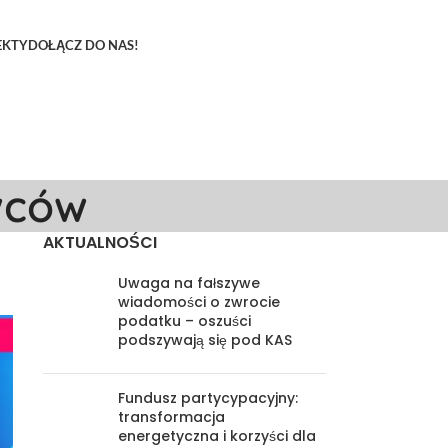
EKTY
DOŁĄCZ DO NAS!
wców
AKTUALNOŚCI
Uwaga na fałszywe
wiadomości o zwrocie
podatku – oszuści
podszywają się pod KAS
Fundusz partycypacyjny:
transformacja
energetyczna i korzyści dla