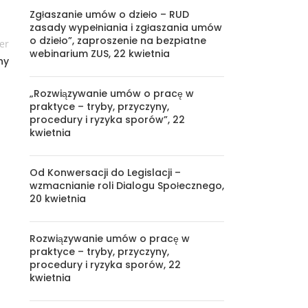
Zgłaszanie umów o dzieło – RUD
zasady wypełniania i zgłaszania umów
o dzieło”, zaproszenie na bezpłatne
er
webinarium ZUS, 22 kwietnia
ny
„Rozwiązywanie umów o pracę w
praktyce – tryby, przyczyny,
procedury i ryzyka sporów”, 22
kwietnia
Od Konwersacji do Legislacji –
wzmacnianie roli Dialogu Społecznego,
20 kwietnia
Rozwiązywanie umów o pracę w
praktyce – tryby, przyczyny,
procedury i ryzyka sporów, 22
kwietnia