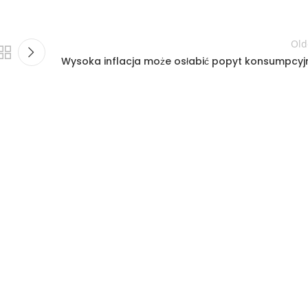
Old
Wysoka inflacja może osłabić popyt konsumpcyj