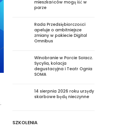
mieszkańców mogą iść w
parze
Rada Przedsiębiorczości
apeluje o ambitniejsze
zmiany w pakiecie Digital
Omnibus
Winobranie w Porcie Sołacz.
Sycylia, kolacja
degustacyjna i Teatr Ognia
SOMA
14 sierpnia 2026 roku urzędy
skarbowe będą nieczynne
,
SZKOLENIA