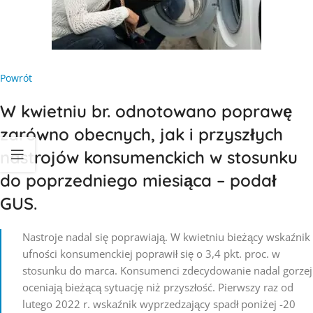
Powrót
W kwietniu br. odnotowano poprawę
zarówno obecnych, jak i przyszłych
nastrojów konsumenckich w stosunku
do poprzedniego miesiąca – podał
GUS.
Nastroje nadal się poprawiają. W kwietniu bieżący wskaźnik
ufności konsumenckiej poprawił się o 3,4 pkt. proc. w
stosunku do marca. Konsumenci zdecydowanie nadal gorzej
oceniają bieżącą sytuację niż przyszłość. Pierwszy raz od
lutego 2022 r. wskaźnik wyprzedzający spadł poniżej -20