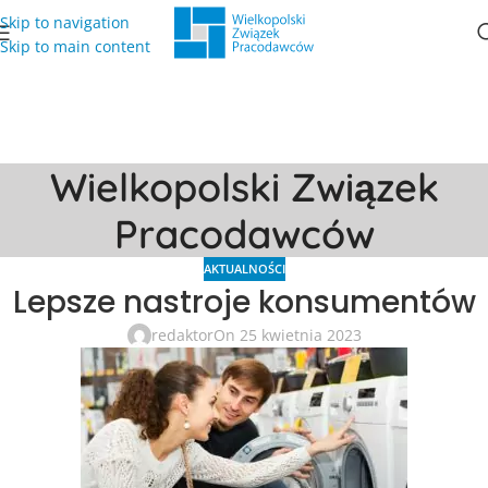
Skip to navigation
Skip to main content
Wielkopolski Związek
Pracodawców
AKTUALNOŚCI
Lepsze nastroje konsumentów
redaktor
On 25 kwietnia 2023