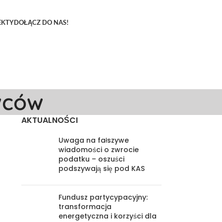
EKTY
DOŁĄCZ DO NAS!
wców
AKTUALNOŚCI
Uwaga na fałszywe
wiadomości o zwrocie
podatku – oszuści
podszywają się pod KAS
Fundusz partycypacyjny:
transformacja
energetyczna i korzyści dla