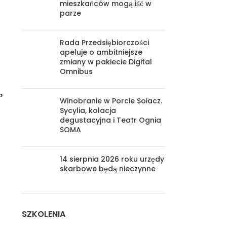
mieszkańców mogą iść w
parze
Rada Przedsiębiorczości
apeluje o ambitniejsze
zmiany w pakiecie Digital
Omnibus
,
Winobranie w Porcie Sołacz.
Sycylia, kolacja
degustacyjna i Teatr Ognia
SOMA
14 sierpnia 2026 roku urzędy
skarbowe będą nieczynne
SZKOLENIA