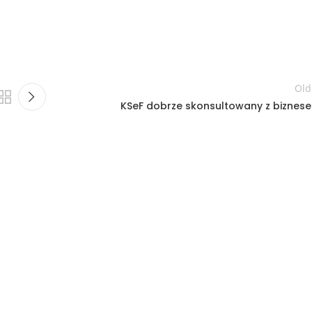
Old
KSeF dobrze skonsultowany z biznes