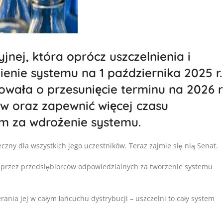
jnej, która oprócz uszczelnienia i
nie systemu na 1 października 2025 r.
wała o przesunięcie terminu na 2026 r
w oraz zapewnić więcej czasu
m za wdrożenie systemu.
czny dla wszystkich jego uczestników. Teraz zajmie się nią Senat.
ne przez przedsiębiorców odpowiedzialnych za tworzenie systemu
ania jej w całym łańcuchu dystrybucji – uszczelni to cały system
,