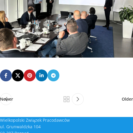
Newer
Older
Wielkopolski Związek Pracodawców
ul. Grunwaldzka 104