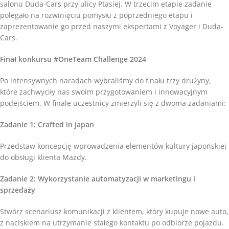
salonu Duda-Cars przy ulicy Ptasiej. W trzecim etapie zadanie
polegało na rozwinięciu pomysłu z poprzedniego etapu i
zaprezentowanie go przed naszymi ekspertami z Voyager i Duda-
Cars.
Finał konkursu #OneTeam Challenge 2024
Po intensywnych naradach wybraliśmy do finału trzy drużyny,
które zachwyciły nas swoim przygotowaniem i innowacyjnym
podejściem. W finale uczestnicy zmierzyli się z dwoma zadaniami:
Zadanie 1: Crafted in Japan
Przedstaw koncepcję wprowadzenia elementów kultury japońskiej
do obsługi klienta Mazdy.
Zadanie 2: Wykorzystanie automatyzacji w marketingu i
sprzedaży
Stwórz scenariusz komunikacji z klientem, który kupuje nowe auto,
z naciskiem na utrzymanie stałego kontaktu po odbiorze pojazdu.