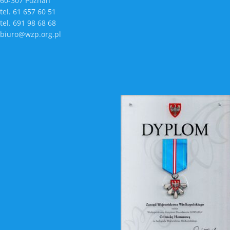
60-307 Poznań
tel. 61 657 60 51
tel. 691 98 68 68
biuro@wzp.org.pl