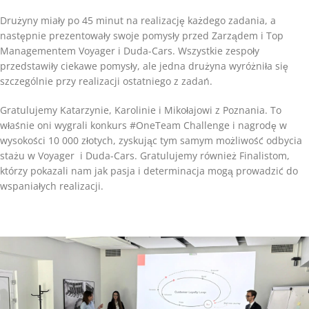
Drużyny miały po 45 minut na realizację każdego zadania, a
następnie prezentowały swoje pomysły przed Zarządem i Top
Managementem Voyager i Duda-Cars. Wszystkie zespoły
przedstawiły ciekawe pomysły, ale jedna drużyna wyróżniła się
szczególnie przy realizacji ostatniego z zadań.
Gratulujemy Katarzynie, Karolinie i Mikołajowi z Poznania. To
właśnie oni wygrali konkurs #OneTeam Challenge i nagrodę w
wysokości 10 000 złotych, zyskując tym samym możliwość odbycia
stażu w Voyager i Duda-Cars. Gratulujemy również Finalistom,
którzy pokazali nam jak pasja i determinacja mogą prowadzić do
wspaniałych realizacji.