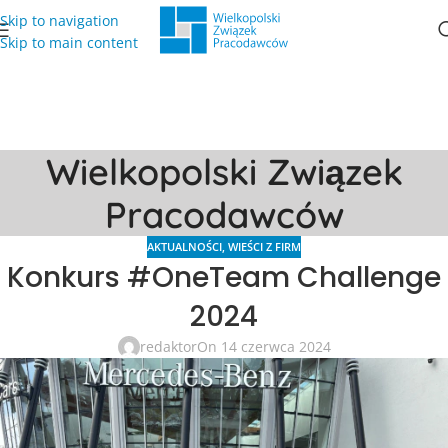
Skip to navigation
Skip to main content
Wielkopolski Związek
Pracodawców
AKTUALNOŚCI
,
WIEŚCI Z FIRM
Konkurs #OneTeam Challenge
2024
redaktor
On 14 czerwca 2024