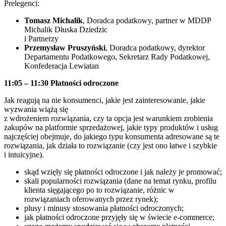
Prelegenci:
Tomasz Michalik
, Doradca podatkowy, partner w MDDP
Michalik Dłuska Dziedzic
i Partnerzy
Przemysław Pruszyński
, Doradca podatkowy, dyrektor
Departamentu Podatkowego, Sekretarz Rady Podatkowej,
Konfederacja Lewiatan
11:05 – 11:30
Płatności odroczone
Jak reagują na nie konsumenci, jakie jest zainteresowanie, jakie
wyzwania wiążą się
z wdrożeniem rozwiązania, czy ta opcja jest warunkiem zrobienia
zakupów na platformie sprzedażowej, jakie typy produktów i usług
najczęściej obejmuje, do jakiego typu konsumenta adresowane są te
rozwiązania, jak działa to rozwiązanie (czy jest ono łatwe i szybkie
i intuicyjne).
skąd wzięły się płatności odroczone i jak należy je promować;
skali popularności rozwiązania (dane na temat rynku, profilu
klienta sięgającego po to rozwiązanie, różnic w
rozwiązaniach oferowanych przez rynek);
plusy i minusy stosowania płatności odroczonych;
jak płatności odroczone przyjęły się w świecie e-commerce;