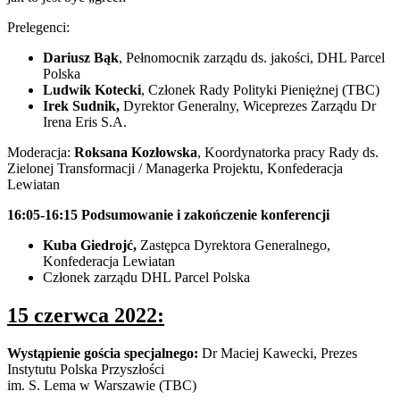
Prelegenci:
Dariusz Bąk
, Pełnomocnik zarządu ds. jakości, DHL Parcel
Polska
Ludwik Kotecki
, Członek Rady Polityki Pieniężnej (TBC)
Irek Sudnik,
Dyrektor Generalny, Wiceprezes Zarządu Dr
Irena Eris S.A.
Moderacja:
Roksana Kozłowska
, Koordynatorka pracy Rady ds.
Zielonej Transformacji / Managerka Projektu, Konfederacja
Lewiatan
16:05-16:15
Podsumowanie i zakończenie konferencji
Kuba Giedrojć
,
Zastępca Dyrektora Generalnego,
Konfederacja Lewiatan
Członek zarządu DHL Parcel Polska
15 czerwca 2022:
Wystąpienie gościa specjalnego:
Dr Maciej Kawecki, Prezes
Instytutu Polska Przyszłości
im. S. Lema w Warszawie (TBC)