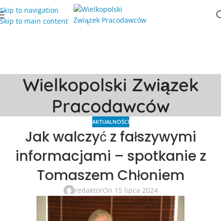
Skip to navigation
Skip to main content
Wielkopolski Związek
Pracodawców
AKTUALNOŚCI
Jak walczyć z fałszywymi
informacjami – spotkanie z
Tomaszem Chłoniem
redaktor
On 15 lipca 2024