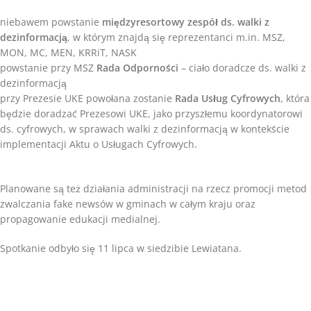
niebawem powstanie
międzyresortowy zespół ds. walki z
dezinformacją
, w którym znajdą się reprezentanci m.in. MSZ,
MON, MC, MEN, KRRiT, NASK
powstanie przy MSZ
Rada Odporności
– ciało doradcze ds. walki z
dezinformacją
przy Prezesie UKE powołana zostanie
Rada Usług Cyfrowych
, która
będzie doradzać Prezesowi UKE, jako przyszłemu koordynatorowi
ds. cyfrowych, w sprawach walki z dezinformacją w kontekście
implementacji Aktu o Usługach Cyfrowych.
Planowane są też działania administracji na rzecz promocji metod
zwalczania fake newsów w gminach w całym kraju oraz
propagowanie edukacji medialnej.
Spotkanie odbyło się 11 lipca w siedzibie Lewiatana.