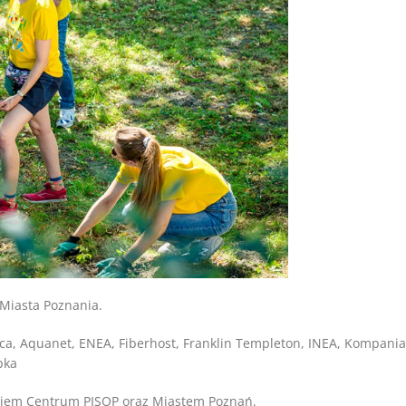
Miasta Poznania.
ca, Aquanet, ENEA, Fiberhost, Franklin Templeton, INEA, Kompania
bka
eniem Centrum PISOP oraz Miastem Poznań.