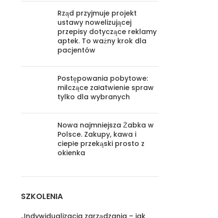
Rząd przyjmuje projekt
ustawy nowelizującej
przepisy dotyczące reklamy
aptek. To ważny krok dla
pacjentów
Postępowania pobytowe:
milczące załatwienie spraw
tylko dla wybranych
Nowa najmniejsza Żabka w
Polsce. Zakupy, kawa i
ciepłe przekąski prosto z
okienka
SZKOLENIA
„Indywidualizacja zarządzania – jak