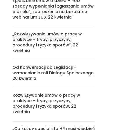
Zgłaszanie umów o dzieło – RUD
zasady wypełniania i zgłaszania umów
o dzieło”, zaproszenie na bezpłatne
webinarium ZUS, 22 kwietnia
„Rozwiązywanie umów o pracę w
praktyce – tryby, przyczyny,
procedury i ryzyka sporów”, 22
kwietnia
Od Konwersacji do Legislacji –
wzmacnianie roli Dialogu Społecznego,
20 kwietnia
Rozwiązywanie umów o pracę w
praktyce – tryby, przyczyny,
procedury i ryzyka sporów, 22
kwietnia
„Co każdy specjalista HR musi wiedzieć