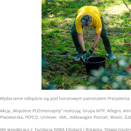
Wydarzenie odbędzie się pod honorowym patronatem Prezydenta 
Akcję „Wspólnie POZmieniajmy” realizują: Grupa MTP, Allegro, Ami
Piwowarska, PEPCO, Unilever, VML, Volkswagen Poznań, Wavin, Ża
We współpracy z: Fundacją NIWA Edukacji i Rozwoju, Stowarzysz