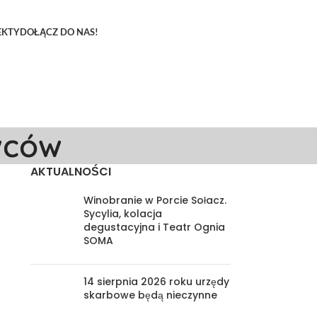
EKTY
DOŁĄCZ DO NAS!
wców
AKTUALNOŚCI
Winobranie w Porcie Sołacz.
Sycylia, kolacja
degustacyjna i Teatr Ognia
SOMA
14 sierpnia 2026 roku urzędy
skarbowe będą nieczynne