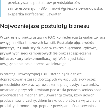
przekazywanie postulatów przedsiębiorców
zainteresowanych FBiO – mówi Agnieszka Lewandowska,
ekspertka Konfederacji Lewiatan.
Najważniejsze postulaty biznesu
W zakresie projektu ustawy o FBiO Konfederacja Lewiatan zwraca
uwagę na kilka kluczowych kwestii.
Postuluje ujęcie wśród
inwestycji z Funduszy działań w zakresie łączności cyfrowej,
prywatnych sieci kampusowych 5G oraz zabezpieczenia
infrastruktury telekomunikacyjnej.
Ważne jest także
uwzględnienie bezpieczeństwa lekowego.
W strategii inwestycyjnej FBiO istotne będzie także
doprecyzowanie zasad dotyczących wykupu udziałów przez
przedsiębiorców oraz wprowadzenie przejrzystych warunków
umarzania pożyczek. Lewiatan podkreśla ponadto konieczność
wprowadzenia mechanizmu gwarancji zbytu, który uchroni
producentów przed ryzykiem braku odbiorców na wytworzone
produkty obronne – np. poprzez powiązanie finansowania z