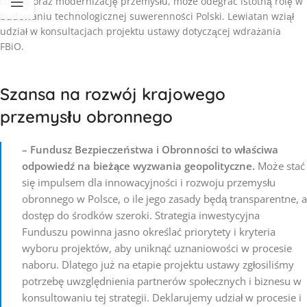
rozwój oraz modernizację przemysłu, może odegrać istotną rolę w
budowaniu technologicznej suwerenności Polski. Lewiatan wziął
udział w konsultacjach projektu ustawy dotyczącej wdrażania
FBiO.
Szansa na rozwój krajowego
przemysłu obronnego
– Fundusz Bezpieczeństwa i Obronności to właściwa
odpowiedź na bieżące wyzwania geopolityczne.
Może stać
się impulsem dla innowacyjności i rozwoju przemysłu
obronnego w Polsce, o ile jego zasady będą transparentne, a
dostęp do środków szeroki. Strategia inwestycyjna
Funduszu powinna jasno określać priorytety i kryteria
wyboru projektów, aby uniknąć uznaniowości w procesie
naboru. Dlatego już na etapie projektu ustawy zgłosiliśmy
potrzebę uwzględnienia partnerów społecznych i biznesu w
konsultowaniu tej strategii. Deklarujemy udział w procesie i