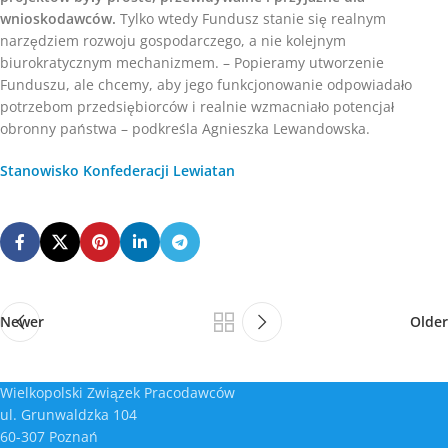
wnioskodawców.
Tylko wtedy Fundusz stanie się realnym
narzędziem rozwoju gospodarczego, a nie kolejnym
biurokratycznym mechanizmem. – Popieramy utworzenie
Funduszu, ale chcemy, aby jego funkcjonowanie odpowiadało
potrzebom przedsiębiorców i realnie wzmacniało potencjał
obronny państwa – podkreśla Agnieszka Lewandowska.
Stanowisko Konfederacji Lewiatan
Newer
Older
Wielkopolski Związek Pracodawców
ul. Grunwaldzka 104
60-307 Poznań