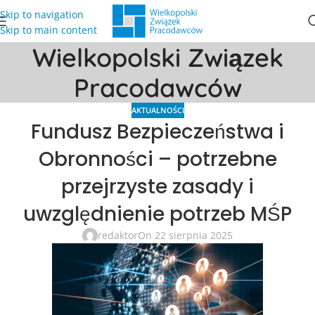
Skip to navigation
Skip to main content
Wielkopolski Związek
Pracodawców
AKTUALNOŚCI
Fundusz Bezpieczeństwa i
Obronności – potrzebne
przejrzyste zasady i
uwzględnienie potrzeb MŚP
redaktor
On 22 sierpnia 2025