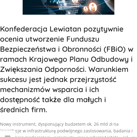
Konfederacja Lewiatan pozytywnie
ocenia utworzenie Funduszu
Bezpieczeństwa i Obronności (FBiO) w
ramach Krajowego Planu Odbudowy i
Zwiększania Odporności. Warunkiem
sukcesu jest jednak przejrzystość
mechanizmów wsparcia i ich
dostępność także dla małych i
średnich firm.
Nowy instrument, dysponujący budżetem ok. 26 mld zł na
inwestycje w infrastrukturę podwójnego zastosowania, badania i