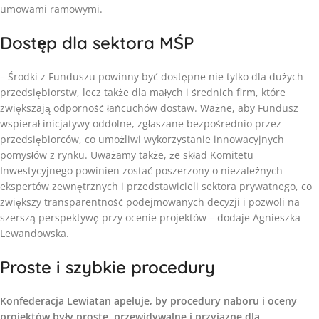
umowami ramowymi.
Dostęp dla sektora MŚP
– Środki z Funduszu powinny być dostępne nie tylko dla dużych
przedsiębiorstw, lecz także dla małych i średnich firm, które
zwiększają odporność łańcuchów dostaw. Ważne, aby Fundusz
wspierał inicjatywy oddolne, zgłaszane bezpośrednio przez
przedsiębiorców, co umożliwi wykorzystanie innowacyjnych
pomysłów z rynku. Uważamy także, że skład Komitetu
Inwestycyjnego powinien zostać poszerzony o niezależnych
ekspertów zewnętrznych i przedstawicieli sektora prywatnego, co
zwiększy transparentność podejmowanych decyzji i pozwoli na
szerszą perspektywę przy ocenie projektów – dodaje Agnieszka
Lewandowska.
Proste i szybkie procedury
Konfederacja Lewiatan apeluje, by procedury naboru i oceny
projektów były proste, przewidywalne i przyjazne dla