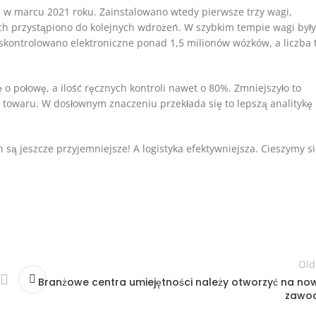
ię w marcu 2021 roku. Zainstalowano wtedy pierwsze trzy wagi,
h przystąpiono do kolejnych wdrożeń. W szybkim tempie wagi były
skontrolowano elektroniczne ponad 1,5 milionów wózków, a liczba 
ię o połowę, a ilość ręcznych kontroli nawet o 80%. Zmniejszyło to
towaru. W dosłownym znaczeniu przekłada się to lepszą analitykę
 jeszcze przyjemniejsze! A logistyka efektywniejsza. Cieszymy si
Old
Branżowe centra umiejętności należy otworzyć na no
zawo