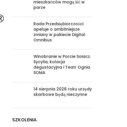
mieszkańców mogą iść w
parze
Rada Przedsiębiorczości
apeluje o ambitniejsze
zmiany w pakiecie Digital
Omnibus
Winobranie w Porcie Sołacz.
Sycylia, kolacja
degustacyjna i Teatr Ognia
SOMA
14 sierpnia 2026 roku urzędy
skarbowe będą nieczynne
SZKOLENIA