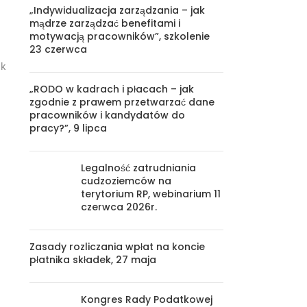
„Indywidualizacja zarządzania – jak
mądrze zarządzać benefitami i
motywacją pracowników”, szkolenie
23 czerwca
ak
„RODO w kadrach i płacach – jak
zgodnie z prawem przetwarzać dane
pracowników i kandydatów do
pracy?”, 9 lipca
Legalność zatrudniania
cudzoziemców na
terytorium RP, webinarium 11
czerwca 2026r.
Zasady rozliczania wpłat na koncie
płatnika składek, 27 maja
Kongres Rady Podatkowej