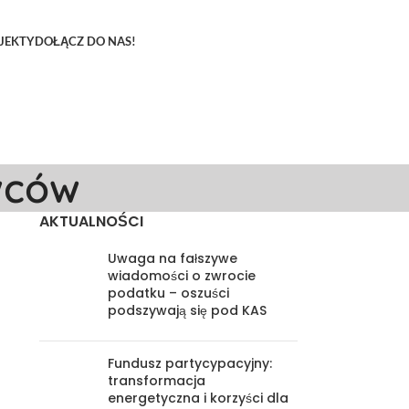
JEKTY
DOŁĄCZ DO NAS!
wców
AKTUALNOŚCI
Uwaga na fałszywe
wiadomości o zwrocie
podatku – oszuści
podszywają się pod KAS
Fundusz partycypacyjny:
transformacja
energetyczna i korzyści dla