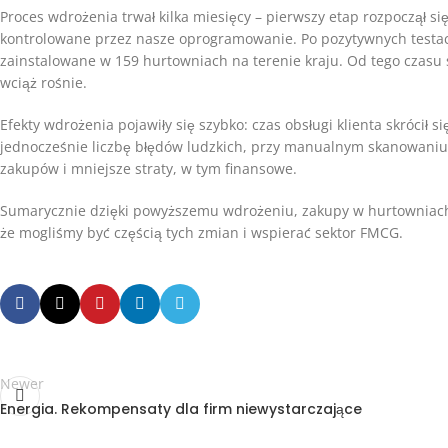
Proces wdrożenia trwał kilka miesięcy – pierwszy etap rozpoczął s
kontrolowane przez nasze oprogramowanie. Po pozytywnych testac
zainstalowane w 159 hurtowniach na terenie kraju. Od tego czasu 
wciąż rośnie.
Efekty wdrożenia pojawiły się szybko: czas obsługi klienta skrócił s
jednocześnie liczbę błędów ludzkich, przy manualnym skanowaniu 
zakupów i mniejsze straty, w tym finansowe.
Sumarycznie dzięki powyższemu wdrożeniu, zakupy w hurtowniach są
że mogliśmy być częścią tych zmian i wspierać sektor FMCG.
Newer
Energia. Rekompensaty dla firm niewystarczające