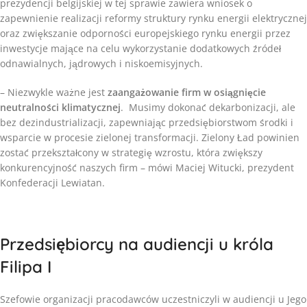
prezydencji belgijskiej w tej sprawie zawiera wniosek o
zapewnienie realizacji reformy struktury rynku energii elektrycznej
oraz zwiększanie odporności europejskiego rynku energii przez
inwestycje mające na celu wykorzystanie dodatkowych źródeł
odnawialnych, jądrowych i niskoemisyjnych.
– Niezwykle ważne jest
zaangażowanie firm w osiągnięcie
neutralności klimatycznej
. Musimy dokonać dekarbonizacji, ale
bez dezindustrializacji, zapewniając przedsiębiorstwom środki i
wsparcie w procesie zielonej transformacji. Zielony Ład powinien
zostać przekształcony w strategię wzrostu, która zwiększy
konkurencyjność naszych firm – mówi Maciej Witucki, prezydent
Konfederacji Lewiatan.​
Przedsiębiorcy na audiencji u króla
Filipa I
Szefowie organizacji pracodawców uczestniczyli w audiencji u Jego