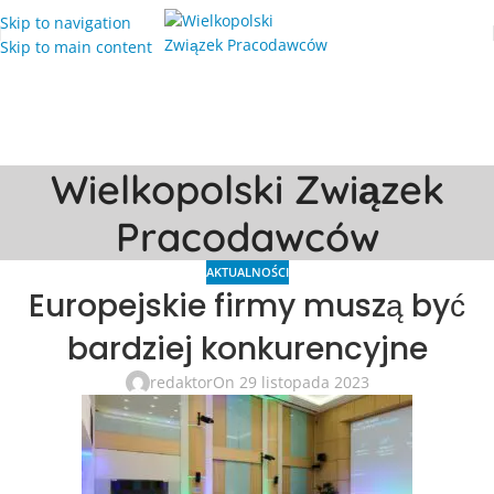
Skip to navigation
Skip to main content
Wielkopolski Związek
Pracodawców
AKTUALNOŚCI
Europejskie firmy muszą być
bardziej konkurencyjne
redaktor
On 29 listopada 2023