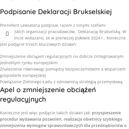
Podpisanie Deklaracji Brukselskiej
Prezydent Lewiatana podpisał, razem z innymi szefami
europejskich organizacji pracodawców, Deklarację Brukselską. W
dokumencie wskazano, że w pierwszej połowie 2024 r., konieczne
jest podjęcie trzech kluczowych działań:
Zmniejszenie obciążeń regulacyjnych na dobrze zintegrowanym
jednolitym rynku europejskim
Znalezienie równowagi pomiędzy bezpieczeństwem a wsparciem
gospodarki europejskiej
Powiązanie Zielonego Ładu z odnowioną strategią przemysłową
Apel o zmniejszenie obciążeń
regulacyjnych
Konieczne jest więc podjęcie takich działań jak:
przyspieszenie
procedur wydawania pozwoleń, realizacja obietnicy szybkiego
zmniejszenia wymogów sprawozdawczych dla przedsiębiorstw o