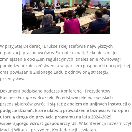
W przyjętej Deklaracji Brukselskiej szefowie największych
organizacji pracodawców w Europie uznali, że konieczne jest
zmniejszenie obciążeń regulacyjnych, znalezienie równowagi
pomiędzy bezpieczeństwem a wsparciem gospodarki europejskiej
oraz powiązanie Zielonego Ładu z odnowioną strategią
przemysłową.
Dokument podpisano podczas Konferencji Prezydentów
BusinessEurope w Brukseli. Przedstawiciele europejskich
przedsiębiorców zwrócili się też
z apelem do unijnych instytucji o
podjęcie działań, które ułatwią prowadzenie biznesu w Europie i
utorują drogę do przyjęcia programu na lata 2024-2029
wspierającego wzrost gospodarczy UE
. W konferencji uczestniczył
Maciej Witucki, prezydent Konfederacji Lewiatan.