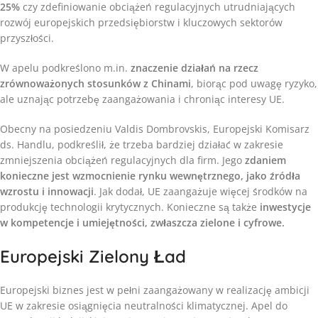
25%
czy zdefiniowanie obciążeń regulacyjnych utrudniających
rozwój europejskich przedsiębiorstw i kluczowych sektorów
przyszłości.
W apelu podkreślono m.in.
znaczenie działań na rzecz
zrównoważonych stosunków z Chinami
, biorąc pod uwagę ryzyko,
ale uznając potrzebę zaangażowania i chroniąc interesy UE.
Obecny na posiedzeniu Valdis Dombrovskis, Europejski Komisarz
ds. Handlu, podkreślił, że trzeba bardziej działać w zakresie
zmniejszenia obciążeń regulacyjnych dla firm. Jego
zdaniem
konieczne jest wzmocnienie rynku wewnętrznego, jako źródła
wzrostu i innowacji
. Jak dodał, UE zaangażuje więcej środków na
produkcję technologii krytycznych. Konieczne są także
inwestycje
w kompetencje i umiejętności, zwłaszcza zielone i cyfrowe.
Europejski Zielony Ład
Europejski biznes jest w pełni zaangażowany w realizację ambicji
UE w zakresie osiągnięcia neutralności klimatycznej. Apel do