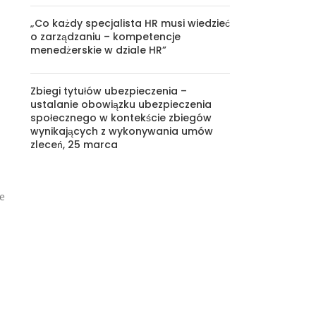
„Co każdy specjalista HR musi wiedzieć
o zarządzaniu – kompetencje
menedżerskie w dziale HR”
Zbiegi tytułów ubezpieczenia –
ustalanie obowiązku ubezpieczenia
społecznego w kontekście zbiegów
wynikających z wykonywania umów
zleceń, 25 marca
ce