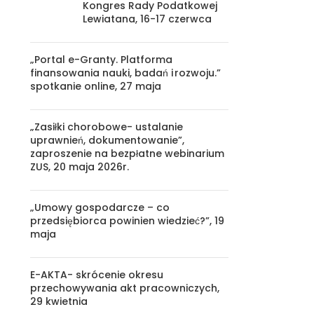
Kongres Rady Podatkowej
Lewiatana, 16-17 czerwca
„Portal e-Granty. Platforma
finansowania nauki, badań i rozwoju.”
spotkanie online, 27 maja
„Zasiłki chorobowe- ustalanie
uprawnień, dokumentowanie”,
zaproszenie na bezpłatne webinarium
ZUS, 20 maja 2026r.
„Umowy gospodarcze – co
przedsiębiorca powinien wiedzieć?”, 19
maja
E-AKTA- skrócenie okresu
przechowywania akt pracowniczych,
29 kwietnia