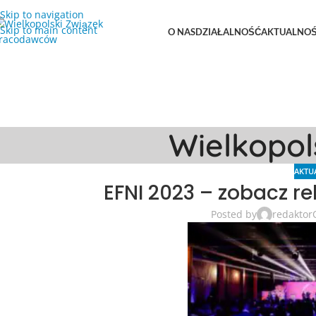
Skip to navigation
Skip to main content
O NAS
DZIAŁALNOŚĆ
AKTUALNOŚ
Wielkopo
AKTU
EFNI 2023 – zobacz rel
Posted by
redaktor