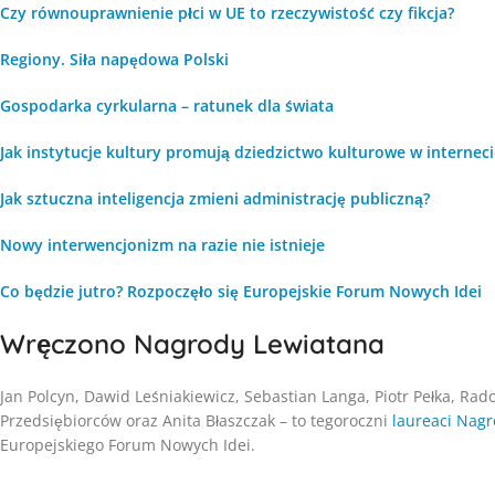
Czy równouprawnienie płci w UE to rzeczywistość czy fikcja?
Regiony. Siła napędowa Polski
Gospodarka cyrkularna – ratunek dla świata
Jak instytucje kultury promują dziedzictwo kulturowe w interneci
Jak sztuczna inteligencja zmieni administrację publiczną?
Nowy interwencjonizm na razie nie istnieje
Co będzie jutro? Rozpoczęło się Europejskie Forum Nowych Idei
Wręczono Nagrody Lewiatana
Jan Polcyn, Dawid Leśniakiewicz, Sebastian Langa, Piotr Pełka, Ra
Przedsiębiorców oraz Anita Błaszczak – to tegoroczni
laureaci Nagr
Europejskiego Forum Nowych Idei.