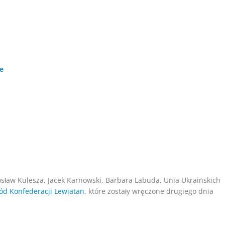
e
dosław Kulesza, Jacek Karnowski, Barbara Labuda, Unia Ukraińskich
ód Konfederacji Lewiatan
, które zostały wręczone drugiego dnia