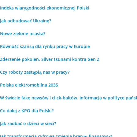
Indeks wiarygodności ekonomicznej Polski
Jak odbudować Ukrainę?
Nowe zielone miasta?
Równość szansą dla rynku pracy w Europie
Zderzenie pokoleń. Silver tsunami kontra Gen Z
Czy roboty zastąpią nas w pracy?
Polska elektromobilna 2035
W świecie fake newsów i click-baitów. Informacja w polityce państ
Co dalej z KPO dla Polski?
Jak zadbać o dzieci w sieci?
Jak transformacja cyfrowa zmienia branżę finansową?