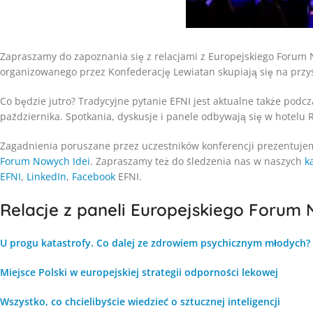
Zapraszamy do zapoznania się z relacjami z Europejskiego Forum
organizowanego przez Konfederację Lewiatan skupiają się na przyszł
Co będzie jutro? Tradycyjne pytanie EFNI jest aktualne także podc
października. Spotkania, dyskusje i panele odbywają się w hotelu 
Zagadnienia poruszane przez uczestników konferencji prezentuj
Forum Nowych Idei
. Zapraszamy też do śledzenia nas w naszych
k
EFNI
,
LinkedIn
,
Facebook
EFNI.
Relacje z paneli Europejskiego Forum 
U progu katastrofy. Co dalej ze zdrowiem psychicznym młodych?
Miejsce Polski w europejskiej strategii odporności lekowej
Wszystko, co chcielibyście wiedzieć o sztucznej inteligencji