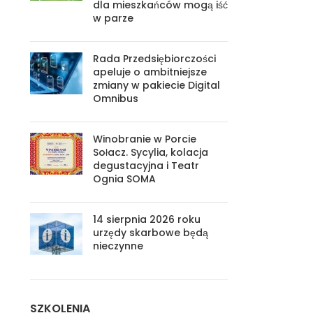
dla mieszkańców mogą iść
w parze
Rada Przedsiębiorczości
apeluje o ambitniejsze
zmiany w pakiecie Digital
Omnibus
Winobranie w Porcie
Sołacz. Sycylia, kolacja
degustacyjna i Teatr
Ognia SOMA
14 sierpnia 2026 roku
urzędy skarbowe będą
nieczynne
SZKOLENIA