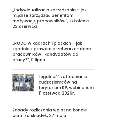
„Indywidualizacja zarządzania – jak
mądrze zarządzać benefitami i
motywacją pracowników”, szkolenie
23 czerwca
„RODO w kadrach i płacach – jak
zgodnie z prawem przetwarzać dane
pracowników i kandydatów do
pracy?”, 9 lipca
Legalność zatrudniania
cudzoziemców na
terytorium RP, webinarium
11 czerwca 2026r.
Zasady rozliczania wpłat na koncie
płatnika składek, 27 maja