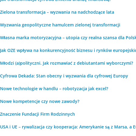
Zielona transformacja – wyzwania na nadchodzące lata
Wyzwania geopolityczne hamulcem zielonej transformacji
Własna marka motoryzacyjna – utopia czy realna szansa dla Polsk
Jak OZE wpływa na konkurencyjność biznesu i rynków europejski
Młodzi (a)polityczni. Jak rozmawiać z debiutantami wyborczymi?
Cyfrowa Dekada: Stan obecny i wyzwania dla cyfrowej Europy
Nowe technologie w handlu – robotyzacja jak excel?
Nowe kompetencje czy nowe zawody?
Znaczenie Fundacji Firm Rodzinnych
USA i UE – rywalizacja czy kooperacja: Amerykanie są z Marsa, a 