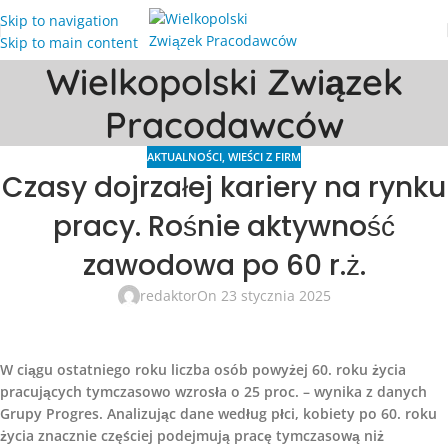
Skip to navigation
Skip to main content
Wielkopolski Związek
Pracodawców
AKTUALNOŚCI
,
WIEŚCI Z FIRM
Czasy dojrzałej kariery na rynku
pracy. Rośnie aktywność
zawodowa po 60 r.ż.
redaktor
On 23 stycznia 2025
W ciągu ostatniego roku liczba osób powyżej 60. roku życia
pracujących tymczasowo wzrosła o 25 proc. – wynika z danych
Grupy Progres. Analizując dane według płci, kobiety po 60. roku
życia znacznie częściej podejmują pracę tymczasową niż