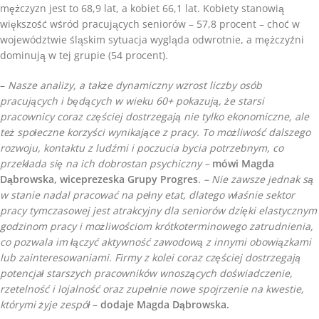
mężczyzn jest to 68,9 lat, a kobiet 66,1 lat. Kobiety stanowią
większość wśród pracujących seniorów – 57,8 procent – choć w
województwie śląskim sytuacja wygląda odwrotnie, a mężczyźni
dominują w tej grupie (54 procent).
–
Nasze analizy, a także dynamiczny wzrost liczby osób
pracujących i będących w wieku 60+ pokazują, że starsi
pracownicy coraz częściej dostrzegają nie tylko ekonomiczne, ale
też społeczne korzyści wynikające z pracy. To możliwość dalszego
rozwoju, kontaktu z ludźmi i poczucia bycia potrzebnym, co
przekłada się na ich dobrostan psychiczny –
mówi Magda
Dąbrowska, wiceprezeska Grupy Progres
. – Nie zawsze jednak są
w stanie nadal pracować na pełny etat, dlatego właśnie sektor
pracy tymczasowej jest atrakcyjny dla seniorów dzięki elastycznym
godzinom pracy i możliwościom krótkoterminowego zatrudnienia,
co pozwala im łączyć aktywność zawodową z innymi obowiązkami
lub zainteresowaniami. Firmy z kolei coraz częściej dostrzegają
potencjał starszych pracowników wnoszących doświadczenie,
rzetelność i lojalność oraz zupełnie nowe spojrzenie na kwestie,
którymi żyje zespół
– dodaje Magda Dąbrowska.