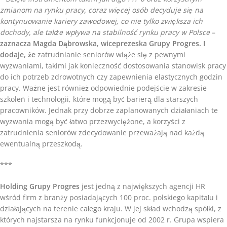
zmianom na rynku pracy, coraz więcej osób decyduje się na
kontynuowanie kariery zawodowej, co nie tylko zwiększa ich
dochody, ale także wpływa na stabilność rynku pracy w Polsce
–
zaznacza Magda Dąbrowska, wiceprezeska Grupy Progres. I
dodaje, że
zatrudnianie seniorów wiąże się z pewnymi
wyzwaniami, takimi jak konieczność dostosowania stanowisk pracy
do ich potrzeb zdrowotnych czy zapewnienia elastycznych godzin
pracy. Ważne jest również odpowiednie podejście w zakresie
szkoleń i technologii, które mogą być barierą dla starszych
pracowników. Jednak przy dobrze zaplanowanych działaniach te
wyzwania mogą być łatwo przezwyciężone, a korzyści z
zatrudnienia seniorów zdecydowanie przeważają nad każdą
ewentualną przeszkodą.
***
Holding Grupy Progres
jest jedną z największych agencji HR
wśród firm z branży posiadających 100 proc. polskiego kapitału i
działających na terenie całego kraju. W jej skład wchodzą spółki, z
których najstarsza na rynku funkcjonuje od 2002 r. Grupa wspiera