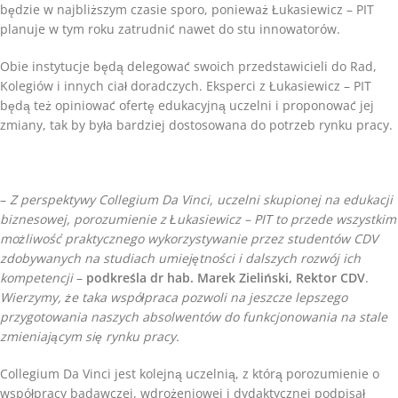
będzie w najbliższym czasie sporo, ponieważ Łukasiewicz – PIT
planuje w tym roku zatrudnić nawet do stu innowatorów.
Obie instytucje będą delegować swoich przedstawicieli do Rad,
Kolegiów i innych ciał doradczych. Eksperci z Łukasiewicz – PIT
będą też opiniować ofertę edukacyjną uczelni i proponować jej
zmiany, tak by była bardziej dostosowana do potrzeb rynku pracy.
–
Z perspektywy Collegium Da Vinci, uczelni skupionej na edukacji
biznesowej, porozumienie z Łukasiewicz – PIT to przede wszystkim
możliwość praktycznego wykorzystywanie przez studentów CDV
zdobywanych na studiach umiejętności i dalszych rozwój ich
kompetencji
–
podkreśla dr hab. Marek Zieliński, Rektor CDV
.
Wierzymy, że taka współpraca pozwoli na jeszcze lepszego
przygotowania naszych absolwentów do funkcjonowania na stale
zmieniającym się rynku pracy.
Collegium Da Vinci jest kolejną uczelnią, z którą porozumienie o
współpracy badawczej, wdrożeniowej i dydaktycznej podpisał