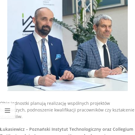
Obie jednostki planują realizację wspólnych projektów
badawczych, podnoszenie kwalifikacji pracowników czy kształcenie
studentów.
Łukasiewicz – Poznański Instytut Technologiczny oraz Collegium