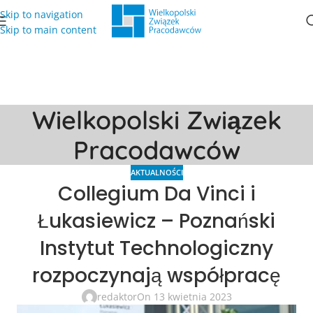
Skip to navigation
Skip to main content
Wielkopolski Związek
Pracodawców
AKTUALNOŚCI
Collegium Da Vinci i
Łukasiewicz – Poznański
Instytut Technologiczny
rozpoczynają współpracę
redaktor
On 13 kwietnia 2023