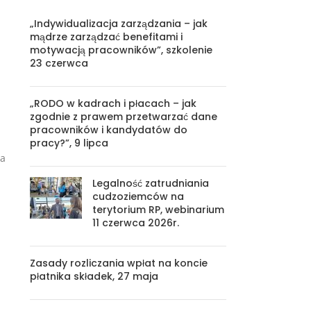
„Indywidualizacja zarządzania – jak
mądrze zarządzać benefitami i
motywacją pracowników”, szkolenie
23 czerwca
„RODO w kadrach i płacach – jak
zgodnie z prawem przetwarzać dane
pracowników i kandydatów do
pracy?”, 9 lipca
ia
Legalność zatrudniania
cudzoziemców na
terytorium RP, webinarium
11 czerwca 2026r.
Zasady rozliczania wpłat na koncie
płatnika składek, 27 maja