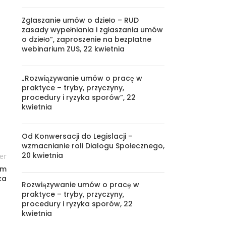
Zgłaszanie umów o dzieło – RUD
zasady wypełniania i zgłaszania umów
o dzieło”, zaproszenie na bezpłatne
webinarium ZUS, 22 kwietnia
„Rozwiązywanie umów o pracę w
praktyce – tryby, przyczyny,
procedury i ryzyka sporów”, 22
kwietnia
Od Konwersacji do Legislacji –
wzmacnianie roli Dialogu Społecznego,
20 kwietnia
er
em
ka
Rozwiązywanie umów o pracę w
praktyce – tryby, przyczyny,
procedury i ryzyka sporów, 22
kwietnia