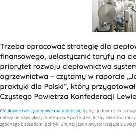
Trzeba opracować strategię dla ciepł
finansowego, uelastycznić taryfy na c
priorytet rozwoju ciepłownictwa sys
ogrzewnictwa – czytamy w raporcie „J
praktyki dla Polski”, który przygotował
Czystego Powietrza Konfederacji Lewia
Ciepłownictwo systemowe ma potencjał
, by być jednym z kluczowyc
należy do największych w Europie pod kątem liczby klientów, mocy z
zgodnego z zasadami polityki unijnej jest niewystarczające z uwagi