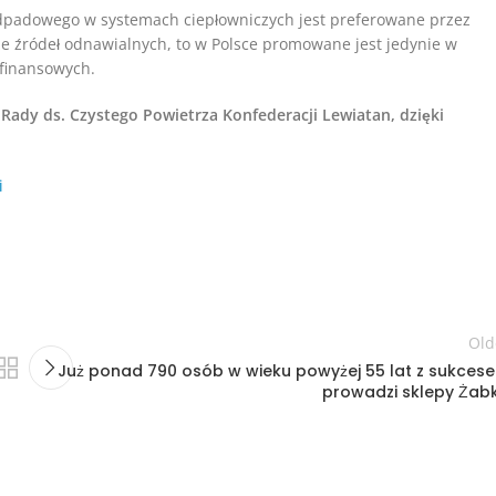
odpadowego w systemach ciepłowniczych jest preferowane przez
e źródeł odnawialnych, to w Polsce promowane jest jedynie w
finansowych.
 Rady ds. Czystego Powietrza Konfederacji Lewiatan, dzięki
i
Old
Już ponad 790 osób w wieku powyżej 55 lat z sukces
prowadzi sklepy Żab