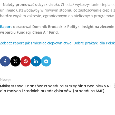
– Należy promować odzysk ciepła.
Chociaż wykorzystanie ciepła 
unijnego ustawodawcę w równym stopniu co zastosowanie ciepła z
bardzo wąskim zakresie, ograniczonym do nielicznych programów 
Raport
opracował Dominik Brodacki z Polityki Insight na zlecenie
wsparciu Fundacji Clean Air Fund.
Zobacz raport Jak zmieniać ciepłownictwo. Dobre praktyki dla Polsk
Newer
Ministerstwo Finansów: Procedura szczególna zwolnień VAT
dla małych i średnich przedsiębiorców (procedura SME)