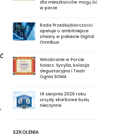
dla mieszkańców mogą iść
w parze
Rada Przedsiębiorczości
apeluje o ambitniejsze
zmiany w pakiecie Digital
Omnibus
ć
Winobranie w Porcie
Sołacz. Sycylia, kolacja
degustacyjna i Teatr
Ognia SOMA
14 sierpnia 2026 roku
urzędy skarbowe będą
nieczynne
a
SZKOLENIA