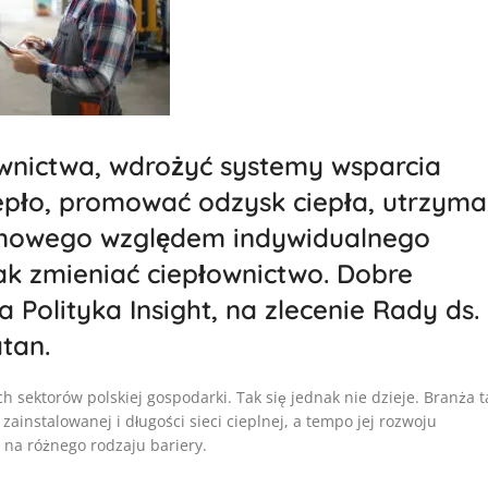
ownictwa, wdrożyć systemy wsparcia
iepło, promować odzysk ciepła, utrzyma
temowego względem indywidualnego
ak zmieniać ciepłownictwo. Dobre
a Polityka Insight, na zlecenie Rady ds.
tan.
h sektorów polskiej gospodarki. Tak się jednak nie dzieje. Branża t
ainstalowanej i długości sieci cieplnej, a tempo jej rozwoju
 na różnego rodzaju bariery.