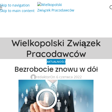
Skip to navigation
Skip to main content
Wielkopolski Związek
Pracodawców
AKTUALNOŚCI
Bezrobocie znowu w dół
redaktor
On 6 czerwca 2022