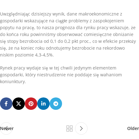
Uwzględniając dzisiejszy wynik, dane makroekonomiczne z
gospodarki wskazujące na ciągłe problemy z zaspokojeniem
popytu na pracę, to nasza prognoza dla rynku pracy wskazuje, że
do końca roku powinniśmy obserwować comiesięczne obniżanie
się stopy bezrobocia od 0,1 do 0,2 pkt proc., co w efekcie przełoży
się, że na koniec roku odnotujemy bezrobocie na rekordowo
niskim poziomie 4,3-4,5%.
Rynek pracy wydaje się w tej chwili jedynym elementem
gospodarki, który niestrudzenie nie poddaje się wahaniom
koniunktury.
Newer
Older