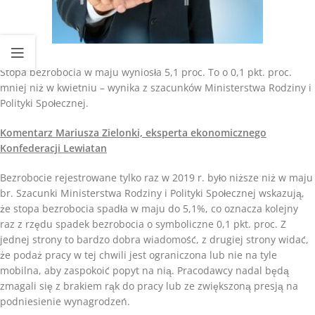
Stopa bezrobocia w maju wyniosła 5,1 proc. To o 0,1 pkt. proc.
mniej niż w kwietniu – wynika z szacunków Ministerstwa Rodziny i
Polityki Społecznej.
Komentarz Mariusza Zielonki, eksperta ekonomicznego
Konfederacji Lewiatan
Bezrobocie rejestrowane tylko raz w 2019 r. było niższe niż w maju
br. Szacunki Ministerstwa Rodziny i Polityki Społecznej wskazują,
że stopa bezrobocia spadła w maju do 5,1%, co oznacza kolejny
raz z rzędu spadek bezrobocia o symboliczne 0,1 pkt. proc. Z
jednej strony to bardzo dobra wiadomość, z drugiej strony widać,
że podaż pracy w tej chwili jest ograniczona lub nie na tyle
mobilna, aby zaspokoić popyt na nią. Pracodawcy nadal będą
zmagali się z brakiem rąk do pracy lub ze zwiększoną presją na
podniesienie wynagrodzeń.