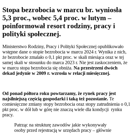
Stopa bezrobocia w marcu br. wyniosła
5,3 proc., wobec 5,4 proc. w lutym –
poinformował resort rodziny, pracy i
polityki społecznej.
Ministerstwo Rodziny, Pracy i Polityki Społecznej opublikowało
wstępne dane o stopie bezrobocia w marcu 2024 r. Wynika z nich,
że bezrobocie zmalało o 0,1 pkt proc. w skali miesiąca oraz w tej
samej skali w stosunku do marca 2023 r. Nie jest zaskoczeniem, że
w marcu stopa bezrobocia się obniża.
Na przestrzeni dwóch
dekad jedynie w 2009 r. wzrosła w relacji miesięcznej.
Od ponad półtora roku powtarzamy, że rynek pracy jest
najsilniejszą częścią gospodarki i taką też pozostanie.
Te
comiesięczne zmiany stopy bezrobocia oraz stopy zatrudnienia o 0,1
pkt proc. w dół lub w górę nie znaczą wiele dla kondycji rynku
pracy.
Patrząc na strukturę zawodów jakie wykonywały
osoby przed rejestracją w urzędach pracy – głównie