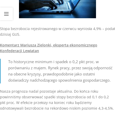
Stopa bezrobocia rejestrowanego w czerwcu wyniosła 4,9% – podał
dzisiaj GUS.
Komentarz Mariusza Zielonki, eksperta ekonomicznego
Konfederacji Lewiatan
To historyczne minimum i spadek o 0,2 pkt proc. w
porównaniu z majem. Rynek pracy, przez swoją odporność
na obecne kryzysy, prawdopodobnie jako ostatni
doświadczy nadchodzącego spowolnienia gospodarczego.
Nasza prognoza nadal pozostaje aktualna. Do końca roku
powinniśmy obserwować spadki stopy bezrobocia od 0,1 do 0,2
pkt proc. W efekcie przełoży na koniec roku będziemy
odnotowywali bezrobocie na rekordowo niskim poziomie 4,3-4,5%.