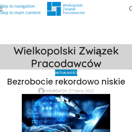
Skip to navigation
Skip to main content
Wielkopolski Związek
Pracodawców
AKTUALNOŚCI
Bezrobocie rekordowo niskie
redaktor
On 27 lipca 2022