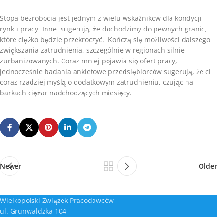
Stopa bezrobocia jest jednym z wielu wskaźników dla kondycji
rynku pracy. Inne sugerują, że dochodzimy do pewnych granic,
które ciężko będzie przekroczyć. Kończą się możliwości dalszego
zwiększania zatrudnienia, szczególnie w regionach silnie
zurbanizowanych. Coraz mniej pojawia się ofert pracy,
jednocześnie badania ankietowe przedsiębiorców sugerują, że ci
coraz rzadziej myślą o dodatkowym zatrudnieniu, czując na
barkach ciężar nadchodzących miesięcy.
Newer
Older
Wielkopolski Związek Pracodawców
ul. Grunwaldzka 104