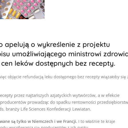
apelują o wykreślenie z projektu
pisu umożliwiającego ministrowi zdrowi
 cen leków dostępnych bez recepty.
ęc objęcie refundacją leku dostępnego bez recepty wiązałoby się 
ecepty przez najtańszych azjatyckich wytwórców, a w efekcie
 producentów prowadząc do spadku rentowności przedsiębiorstw
ds. branży Life Sciences Konfederacji Lewiatan.
ane są tylko w Niemczech i we Francji.
I to właśnie te kraje
wodu wycofywania się producentów z ich rynku.