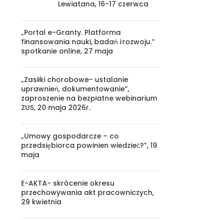
Lewiatana, 16-17 czerwca
„Portal e-Granty. Platforma
finansowania nauki, badań i rozwoju.”
spotkanie online, 27 maja
„Zasiłki chorobowe- ustalanie
uprawnień, dokumentowanie”,
zaproszenie na bezpłatne webinarium
ZUS, 20 maja 2026r.
„Umowy gospodarcze – co
przedsiębiorca powinien wiedzieć?”, 19
maja
E-AKTA- skrócenie okresu
przechowywania akt pracowniczych,
29 kwietnia