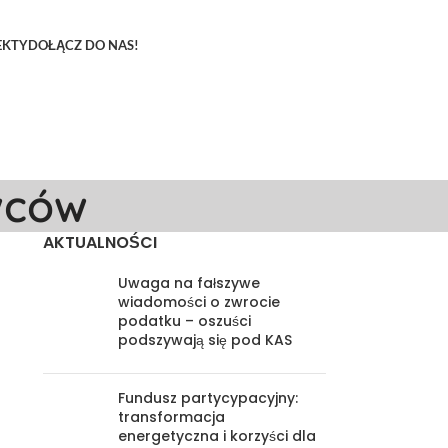
EKTY
DOŁĄCZ DO NAS!
wców
AKTUALNOŚCI
Uwaga na fałszywe
wiadomości o zwrocie
podatku – oszuści
podszywają się pod KAS
Fundusz partycypacyjny:
transformacja
energetyczna i korzyści dla