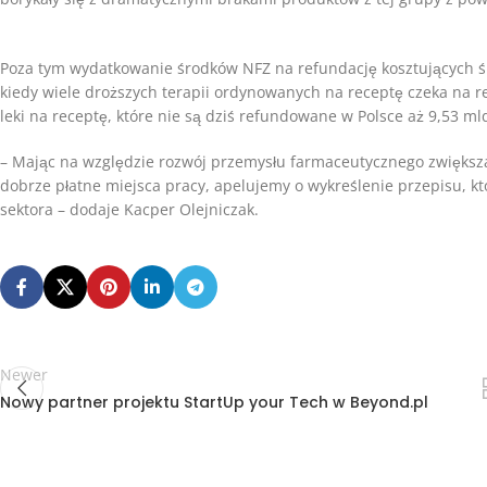
Poza tym wydatkowanie środków NFZ na refundację kosztujących śre
kiedy wiele droższych terapii ordynowanych na receptę czeka na re
leki na receptę, które nie są dziś refundowane w Polsce aż 9,53 mld 
– Mając na względzie rozwój przemysłu farmaceutycznego zwiększ
dobrze płatne miejsca pracy, apelujemy o wykreślenie przepisu, k
sektora – dodaje Kacper Olejniczak.
Newer
Nowy partner projektu StartUp your Tech w Beyond.pl