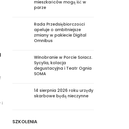
mieszkańców mogą iść w
parze
Rada Przedsiębiorczości
apeluje o ambitniejsze
zmiany w pakiecie Digital
Omnibus
a
Winobranie w Porcie Sołacz.
Sycylia, kolacja
degustacyjna i Teatr Ognia
SOMA
z
14 sierpnia 2026 roku urzędy
skarbowe będą nieczynne
 i
SZKOLENIA