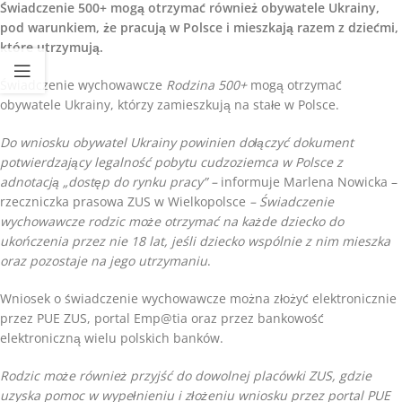
Świadczenie 500+ mogą otrzymać również obywatele Ukrainy,
pod warunkiem, że pracują w Polsce i mieszkają razem z dziećmi,
które utrzymują.
Świadczenie wychowawcze
Rodzina 500+
mogą otrzymać
obywatele Ukrainy, którzy zamieszkują na stałe w Polsce.
Do wniosku obywatel Ukrainy powinien dołączyć dokument
potwierdzający legalność pobytu cudzoziemca w Polsce z
adnotacją „dostęp do rynku pracy” –
informuje Marlena Nowicka –
rzeczniczka prasowa ZUS w Wielkopolsce
– Świadczenie
wychowawcze rodzic może otrzymać na każde dziecko do
ukończenia przez nie 18 lat, jeśli dziecko wspólnie z nim mieszka
oraz pozostaje na jego utrzymaniu
.
Wniosek o świadczenie wychowawcze można złożyć elektronicznie
przez PUE ZUS, portal Emp@tia oraz przez bankowość
elektroniczną wielu polskich banków.
Rodzic może również przyjść do dowolnej placówki ZUS, gdzie
uzyska pomoc w wypełnieniu i złożeniu wniosku przez portal PUE