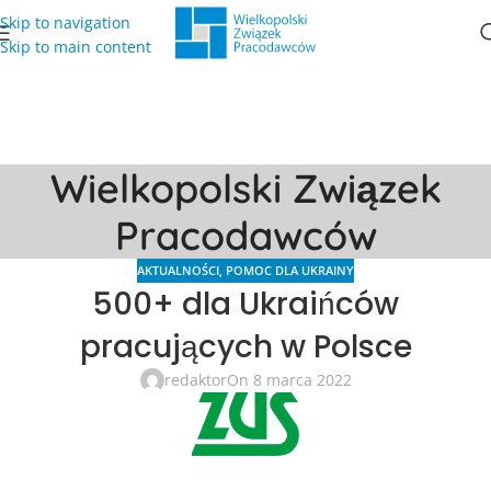
Skip to navigation
Skip to main content
Wielkopolski Związek
Pracodawców
AKTUALNOŚCI
,
POMOC DLA UKRAINY
500+ dla Ukraińców
pracujących w Polsce
redaktor
On 8 marca 2022