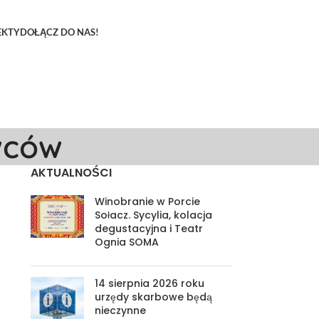
EKTY
DOŁĄCZ DO NAS!
wców
AKTUALNOŚCI
Winobranie w Porcie
Sołacz. Sycylia, kolacja
degustacyjna i Teatr
Ognia SOMA
14 sierpnia 2026 roku
urzędy skarbowe będą
nieczynne