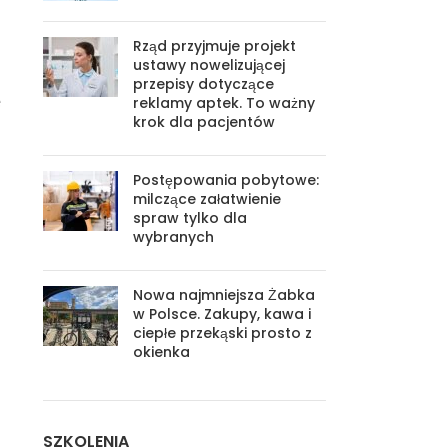
Rząd przyjmuje projekt
ustawy nowelizującej
przepisy dotyczące
e
reklamy aptek. To ważny
krok dla pacjentów
Postępowania pobytowe:
milczące załatwienie
spraw tylko dla
wybranych
Nowa najmniejsza Żabka
w Polsce. Zakupy, kawa i
ciepłe przekąski prosto z
okienka
SZKOLENIA