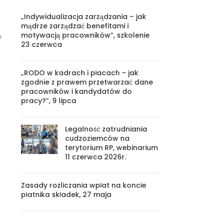
„Indywidualizacja zarządzania – jak
mądrze zarządzać benefitami i
motywacją pracowników”, szkolenie
o
23 czerwca
„RODO w kadrach i płacach – jak
zgodnie z prawem przetwarzać dane
pracowników i kandydatów do
pracy?”, 9 lipca
Legalność zatrudniania
cudzoziemców na
terytorium RP, webinarium
11 czerwca 2026r.
Zasady rozliczania wpłat na koncie
płatnika składek, 27 maja