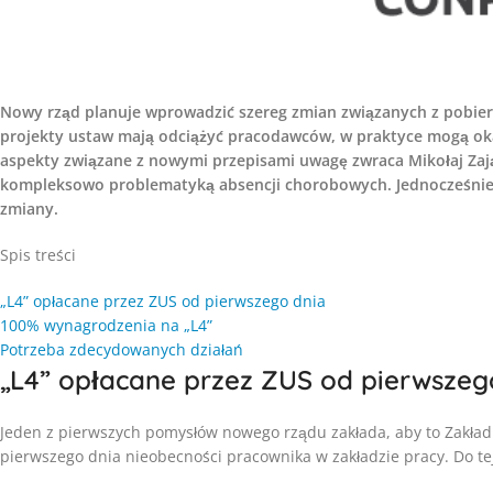
Nowy rząd planuje wprowadzić szereg zmian związanych z pobi
projekty ustaw mają odciążyć pracodawców, w praktyce mogą okaz
aspekty związane z nowymi przepisami uwagę zwraca Mikołaj Zają
kompleksowo problematyką absencji chorobowych. Jednocześnie 
zmiany.
Spis treści
„L4” opłacane przez ZUS od pierwszego dnia
100% wynagrodzenia na „L4”
Potrzeba zdecydowanych działań
„L4” opłacane przez ZUS od pierwszeg
Jeden z pierwszych pomysłów nowego rządu zakłada, aby to Zakła
pierwszego dnia nieobecności pracownika w zakładzie pracy. Do tej