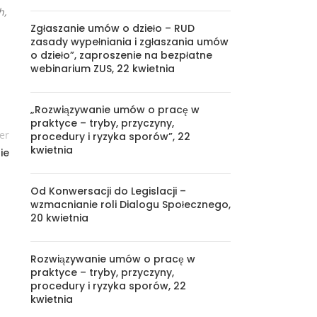
h,
Zgłaszanie umów o dzieło – RUD
zasady wypełniania i zgłaszania umów
o dzieło”, zaproszenie na bezpłatne
webinarium ZUS, 22 kwietnia
„Rozwiązywanie umów o pracę w
praktyce – tryby, przyczyny,
er
procedury i ryzyka sporów”, 22
kwietnia
ie
Od Konwersacji do Legislacji –
wzmacnianie roli Dialogu Społecznego,
20 kwietnia
Rozwiązywanie umów o pracę w
praktyce – tryby, przyczyny,
procedury i ryzyka sporów, 22
kwietnia