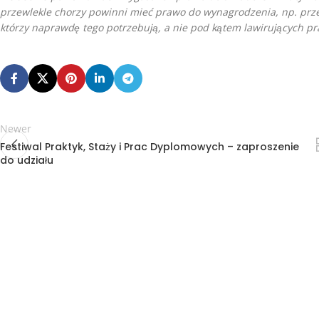
przewlekle chorzy powinni mieć prawo do wynagrodzenia, np. prze
którzy naprawdę tego potrzebują, a nie pod kątem lawirujących p
Newer
Festiwal Praktyk, Staży i Prac Dyplomowych – zaproszenie
do udziału