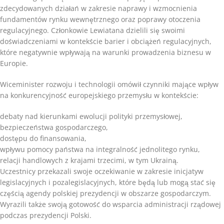
zdecydowanych działań w zakresie naprawy i wzmocnienia
fundamentów rynku wewnętrznego oraz poprawy otoczenia
regulacyjnego. Członkowie Lewiatana dzielili się swoimi
doświadczeniami w kontekście barier i obciążeń regulacyjnych,
które negatywnie wpływają na warunki prowadzenia biznesu w
Europie.
Wiceminister rozwoju i technologii omówił czynniki mające wpływ
na konkurencyjność europejskiego przemysłu w kontekście:
debaty nad kierunkami ewolucji polityki przemysłowej,
bezpieczeństwa gospodarczego,
dostępu do finansowania,
wpływu pomocy państwa na integralność jednolitego rynku,
relacji handlowych z krajami trzecimi, w tym Ukrainą.
Uczestnicy przekazali swoje oczekiwanie w zakresie inicjatyw
legislacyjnych i pozalegislacyjnych, które będą lub mogą stać się
częścią agendy polskiej prezydencji w obszarze gospodarczym.
Wyrazili także swoją gotowość do wsparcia administracji rządowej
podczas prezydencji Polski.