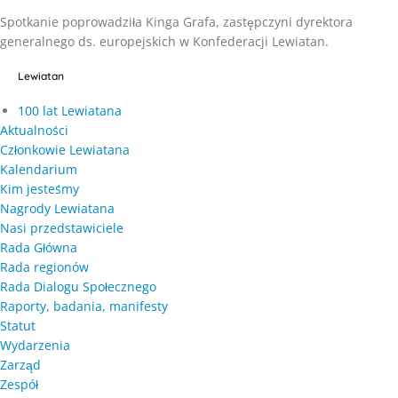
Spotkanie poprowadziła Kinga Grafa, zastępczyni dyrektora
generalnego ds. europejskich w Konfederacji Lewiatan.
Lewiatan
100 lat Lewiatana
Aktualności
Członkowie Lewiatana
Kalendarium
Kim jesteśmy
Nagrody Lewiatana
Nasi przedstawiciele
Rada Główna
Rada regionów
Rada Dialogu Społecznego
Raporty, badania, manifesty
Statut
Wydarzenia
Zarząd
Zespół