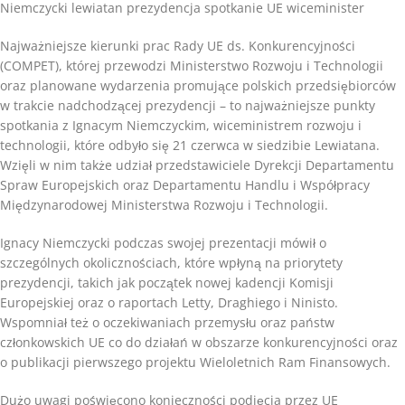
Niemczycki lewiatan prezydencja spotkanie UE wiceminister
Najważniejsze kierunki prac Rady UE ds. Konkurencyjności
(COMPET), której przewodzi Ministerstwo Rozwoju i Technologii
oraz planowane wydarzenia promujące polskich przedsiębiorców
w trakcie nadchodzącej prezydencji – to najważniejsze punkty
spotkania z Ignacym Niemczyckim, wiceministrem rozwoju i
technologii, które odbyło się 21 czerwca w siedzibie Lewiatana.
Wzięli w nim także udział przedstawiciele Dyrekcji Departamentu
Spraw Europejskich oraz Departamentu Handlu i Współpracy
Międzynarodowej Ministerstwa Rozwoju i Technologii.
Ignacy Niemczycki podczas swojej prezentacji mówił o
szczególnych okolicznościach, które wpłyną na priorytety
prezydencji, takich jak początek nowej kadencji Komisji
Europejskiej oraz o raportach Letty, Draghiego i Ninisto.
Wspomniał też o oczekiwaniach przemysłu oraz państw
członkowskich UE co do działań w obszarze konkurencyjności oraz
o publikacji pierwszego projektu Wieloletnich Ram Finansowych.
Dużo uwagi poświęcono konieczności podjęcia przez UE