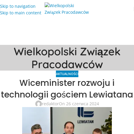
Skip to navigation
Skip to main content
Wielkopolski Związek
Pracodawców
AKTUALNOŚCI
Wiceminister rozwoju i
technologii gościem Lewiatana
redaktor
On 26 czerwca 2024