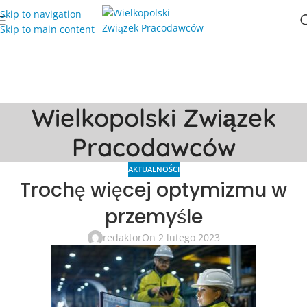
Skip to navigation
Skip to main content
Wielkopolski Związek
Pracodawców
AKTUALNOŚCI
Trochę więcej optymizmu w
przemyśle
redaktor
On 2 lutego 2023