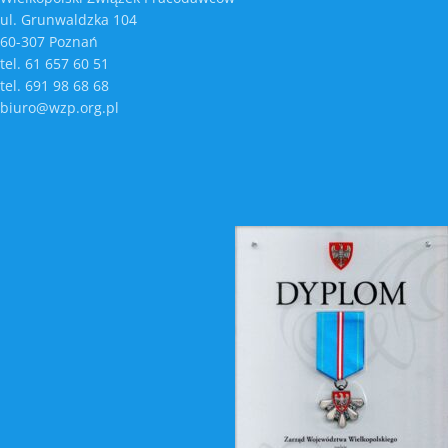
ul. Grunwaldzka 104
60-307 Poznań
tel. 61 657 60 51
tel. 691 98 68 68
biuro@wzp.org.pl