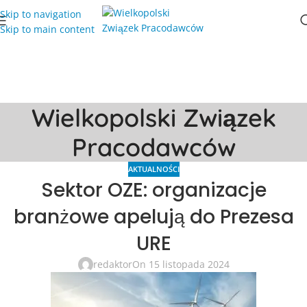
Skip to navigation
Skip to main content
Wielkopolski Związek
Pracodawców
AKTUALNOŚCI
Sektor OZE: organizacje
branżowe apelują do Prezesa
URE
redaktor
On 15 listopada 2024