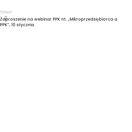
Newer
Zaproszenie na webinar PPK nt. „Mikroprzedsiębiorca a
PPK”, 10 stycznia