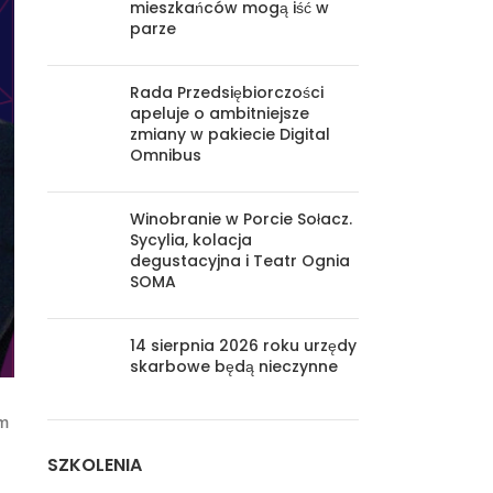
mieszkańców mogą iść w
parze
Rada Przedsiębiorczości
apeluje o ambitniejsze
zmiany w pakiecie Digital
Omnibus
Winobranie w Porcie Sołacz.
Sycylia, kolacja
degustacyjna i Teatr Ognia
SOMA
14 sierpnia 2026 roku urzędy
skarbowe będą nieczynne
ym
SZKOLENIA