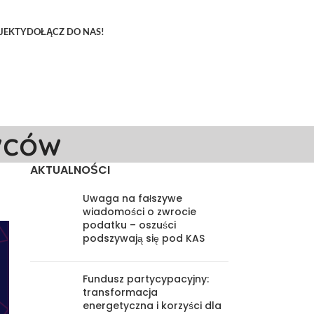
JEKTY
DOŁĄCZ DO NAS!
wców
AKTUALNOŚCI
Uwaga na fałszywe
wiadomości o zwrocie
podatku – oszuści
podszywają się pod KAS
Fundusz partycypacyjny:
transformacja
energetyczna i korzyści dla