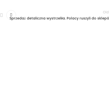
Old
Sprzedaż detaliczna wystrzeliła. Polacy ruszyli do sklep