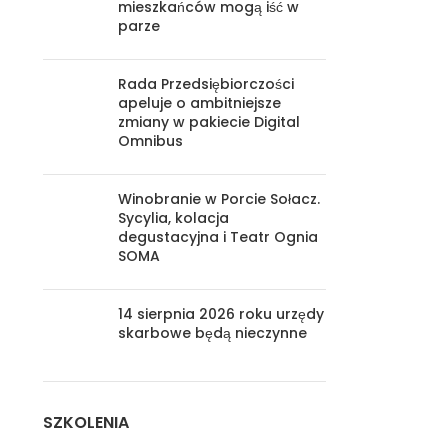
mieszkańców mogą iść w
parze
Rada Przedsiębiorczości
apeluje o ambitniejsze
zmiany w pakiecie Digital
Omnibus
Winobranie w Porcie Sołacz.
Sycylia, kolacja
degustacyjna i Teatr Ognia
SOMA
14 sierpnia 2026 roku urzędy
skarbowe będą nieczynne
SZKOLENIA