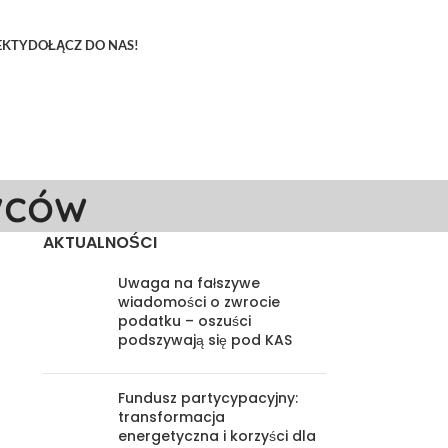
EKTY
DOŁĄCZ DO NAS!
wców
AKTUALNOŚCI
Uwaga na fałszywe
wiadomości o zwrocie
podatku – oszuści
podszywają się pod KAS
Fundusz partycypacyjny:
transformacja
energetyczna i korzyści dla