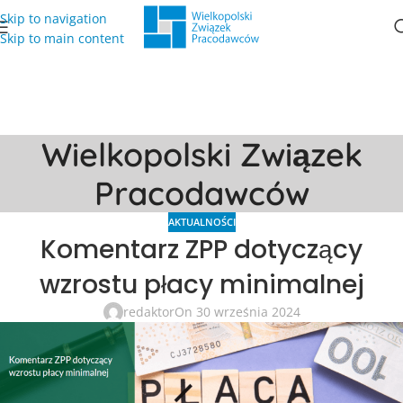
Skip to navigation
Skip to main content
Wielkopolski Związek
Pracodawców
AKTUALNOŚCI
Komentarz ZPP dotyczący
wzrostu płacy minimalnej
redaktor
On 30 września 2024