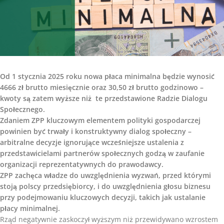
Od 1 stycznia 2025 roku nowa płaca minimalna będzie wynosić
4666 zł brutto miesięcznie oraz 30,50 zł brutto godzinowo –
kwoty są zatem wyższe niż te przedstawione Radzie Dialogu
Społecznego.
Zdaniem ZPP kluczowym elementem polityki gospodarczej
powinien być trwały i konstruktywny dialog społeczny –
arbitralne decyzje ignorujące wcześniejsze ustalenia z
przedstawicielami partnerów społecznych godzą w zaufanie
organizacji reprezentatywnych do prawodawcy.
ZPP zachęca władze do uwzględnienia wyzwań, przed którymi
stoją polscy przedsiębiorcy, i do uwzględnienia głosu biznesu
przy podejmowaniu kluczowych decyzji, takich jak ustalanie
płacy minimalnej.
Rząd negatywnie zaskoczył wyższym niż przewidywano wzrostem