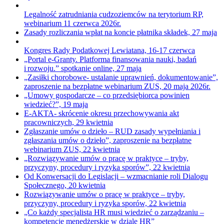
Legalność zatrudniania cudzoziemców na terytorium RP,
webinarium 11 czerwca 2026r.
Zasady rozliczania wpłat na koncie płatnika składek, 27 maja
Kongres Rady Podatkowej Lewiatana, 16-17 czerwca
„Portal e-Granty. Platforma finansowania nauki, badań
i rozwoju.” spotkanie online, 27 maja
„Zasiłki chorobowe- ustalanie uprawnień, dokumentowanie”,
zaproszenie na bezpłatne webinarium ZUS, 20 maja 2026r.
„Umowy gospodarcze – co przedsiębiorca powinien
wiedzieć?”, 19 maja
E-AKTA- skrócenie okresu przechowywania akt
pracowniczych, 29 kwietnia
Zgłaszanie umów o dzieło – RUD zasady wypełniania i
zgłaszania umów o dzieło”, zaproszenie na bezpłatne
webinarium ZUS, 22 kwietnia
„Rozwiązywanie umów o pracę w praktyce – tryby,
przyczyny, procedury i ryzyka sporów”, 22 kwietnia
Od Konwersacji do Legislacji – wzmacnianie roli Dialogu
Społecznego, 20 kwietnia
Rozwiązywanie umów o pracę w praktyce – tryby,
przyczyny, procedury i ryzyka sporów, 22 kwietnia
„Co każdy specjalista HR musi wiedzieć o zarządzaniu –
kompetencje menedżerskie w dziale HR”