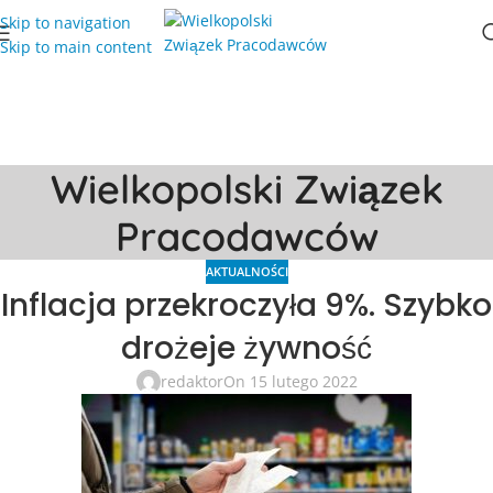
Skip to navigation
Skip to main content
Wielkopolski Związek
Pracodawców
AKTUALNOŚCI
Inflacja przekroczyła 9%. Szybko
drożeje żywność
redaktor
On 15 lutego 2022