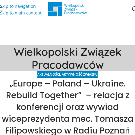
Skip to navigation
Skip to main content
Wielkopolski Związek
Pracodawców
AKTUALNOŚCI
,
AKTYWNOŚĆ ZWIĄZKU
„Europe – Poland – Ukraine.
Rebuild Together” – relacja z
konferencji oraz wywiad
wiceprezydenta mec. Tomasza
Filipowskiego w Radiu Poznań