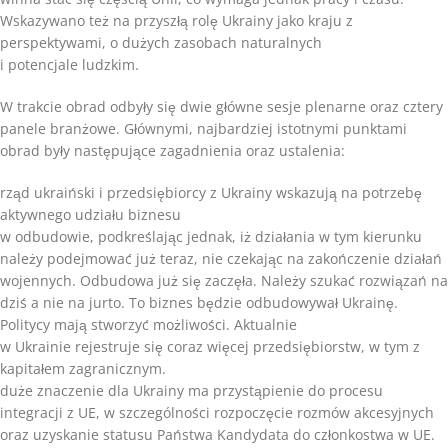
Wskazywano też na przyszłą rolę Ukrainy jako kraju z
perspektywami, o dużych zasobach naturalnych
i potencjale ludzkim.
W trakcie obrad odbyły się dwie główne sesje plenarne oraz cztery
panele branżowe. Głównymi, najbardziej istotnymi punktami
obrad były następujące zagadnienia oraz ustalenia:
rząd ukraiński i przedsiębiorcy z Ukrainy wskazują na potrzebę
aktywnego udziału biznesu
w odbudowie, podkreślając jednak, iż działania w tym kierunku
należy podejmować już teraz, nie czekając na zakończenie działań
wojennych. Odbudowa już się zaczęła. Należy szukać rozwiązań na
dziś a nie na jurto. To biznes będzie odbudowywał Ukrainę.
Politycy mają stworzyć możliwości. Aktualnie
w Ukrainie rejestruje się coraz więcej przedsiębiorstw, w tym z
kapitałem zagranicznym.
duże znaczenie dla Ukrainy ma przystąpienie do procesu
integracji z UE, w szczególności rozpoczęcie rozmów akcesyjnych
oraz uzyskanie statusu Państwa Kandydata do członkostwa w UE.