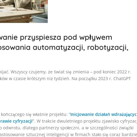
wanie przyspiesza pod wpływem
osowania automatyzacji, robotyzacji,
mijać. Wszyscy czujemy, że świat się zmienia – pod koniec 2022 r.
ików w czasie krótszym niż tydzień. Na początku 2023 r. ChatGPT
kończącego się właśnie projektu: ”
Inicjowanie działań wdrażający
awie cyfryzacji
”
. W trakcie dwuletniego projektu zjawisko cyfryzac
o odwrotu, dlatego partnerzy społeczni, a w szczególności związki
tosowanie sztucznej inteligencji w firmach stało się coraz bardzie