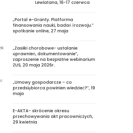
Lewiatana, 16-17 czerwca
„Portal e-Granty. Platforma
finansowania nauki, badań i rozwoju.”
spotkanie online, 27 maja
ek
„Zasiłki chorobowe- ustalanie
uprawnień, dokumentowanie”,
zaproszenie na bezpłatne webinarium
ZUS, 20 maja 2026r.
mi
„Umowy gospodarcze – co
przedsiębiorca powinien wiedzieć?”, 19
maja
E-AKTA- skrócenie okresu
przechowywania akt pracowniczych,
29 kwietnia