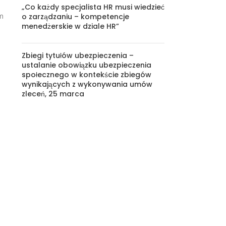
„Co każdy specjalista HR musi wiedzieć
ym
o zarządzaniu – kompetencje
menedżerskie w dziale HR”
Zbiegi tytułów ubezpieczenia –
ustalanie obowiązku ubezpieczenia
społecznego w kontekście zbiegów
wynikających z wykonywania umów
zleceń, 25 marca