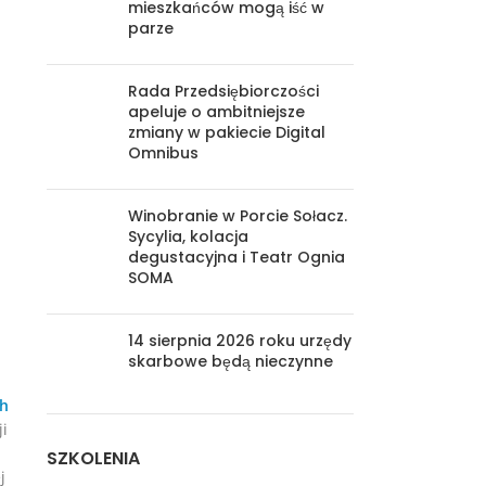
mieszkańców mogą iść w
parze
Rada Przedsiębiorczości
apeluje o ambitniejsze
zmiany w pakiecie Digital
Omnibus
Winobranie w Porcie Sołacz.
Sycylia, kolacja
degustacyjna i Teatr Ognia
SOMA
14 sierpnia 2026 roku urzędy
skarbowe będą nieczynne
ch
ji
SZKOLENIA
j