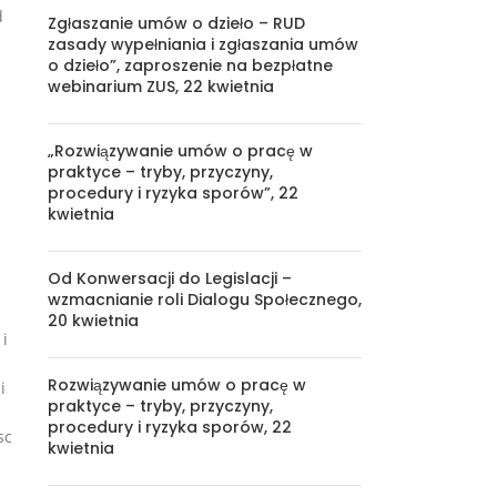
d
Zgłaszanie umów o dzieło – RUD
zasady wypełniania i zgłaszania umów
o dzieło”, zaproszenie na bezpłatne
webinarium ZUS, 22 kwietnia
„Rozwiązywanie umów o pracę w
praktyce – tryby, przyczyny,
procedury i ryzyka sporów”, 22
kwietnia
Od Konwersacji do Legislacji –
wzmacnianie roli Dialogu Społecznego,
20 kwietnia
i
Rozwiązywanie umów o pracę w
i
praktyce – tryby, przyczyny,
procedury i ryzyka sporów, 22
sc
kwietnia