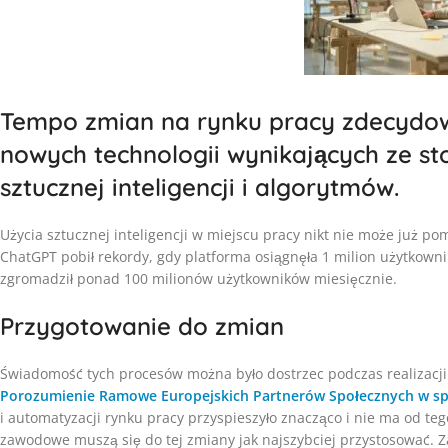
Tempo zmian na rynku pracy zdecydo
nowych technologii wynikających ze st
sztucznej inteligencji i algorytmów.
Użycia sztucznej inteligencji w miejscu pracy nikt nie może już po
ChatGPT pobił rekordy, gdy platforma osiągnęła 1 milion użytkown
zgromadził ponad 100 milionów użytkowników miesięcznie.
Przygotowanie do zmian
Świadomość tych procesów można było dostrzec podczas realizacji 
Porozumienie Ramowe Europejskich Partnerów Społecznych w spr
i automatyzacji rynku pracy przyspieszyło znacząco i nie ma od teg
zawodowe muszą się do tej zmiany jak najszybciej przystosować. Zas