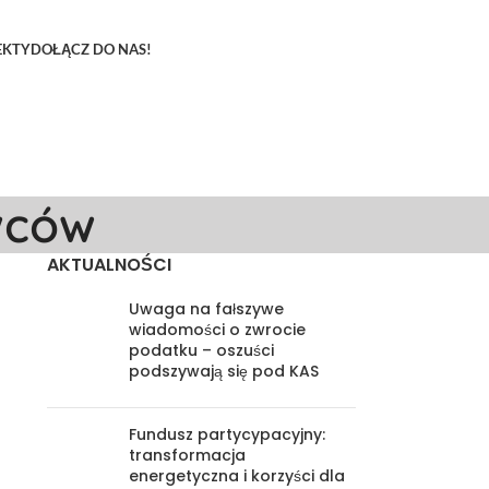
EKTY
DOŁĄCZ DO NAS!
wców
AKTUALNOŚCI
Uwaga na fałszywe
wiadomości o zwrocie
podatku – oszuści
podszywają się pod KAS
Fundusz partycypacyjny:
transformacja
energetyczna i korzyści dla