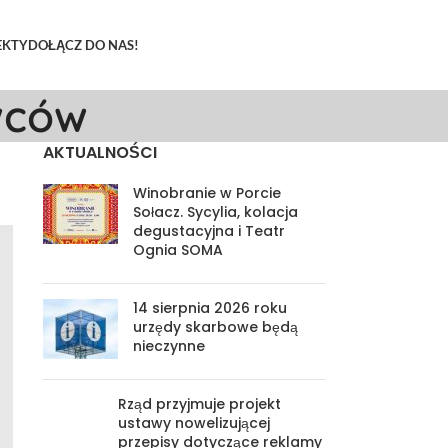
EKTY
DOŁĄCZ DO NAS!
wców
AKTUALNOŚCI
Winobranie w Porcie
Sołacz. Sycylia, kolacja
degustacyjna i Teatr
Ognia SOMA
14 sierpnia 2026 roku
urzędy skarbowe będą
nieczynne
Rząd przyjmuje projekt
ustawy nowelizującej
przepisy dotyczące reklamy