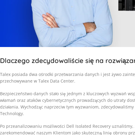
Dlaczego zdecydowaliście się na rozwiązan
Talex posiada dwa ośrodki przetwarzania danych i jest żywo zaint
przechowywane w Talex Data Center.
Bezpieczeństwo danych stało się jednym z kluczowych wyzwań ws
włamań oraz ataków cybernetycznych prowadzących do utraty dostę
działania. Wychodząc naprzeciw tym wyzwaniom, zdecydowaliśmy si
Technology.
Po przeanalizowaniu możliwości Dell Isolated Recovery uznaliśmy,
zarekomendować naszym Klientom jako skuteczną linię obrony prz