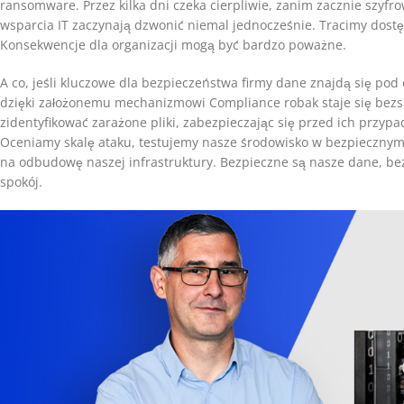
ransomware. Przez kilka dni czeka cierpliwie, zanim zacznie szyf
wsparcia IT zaczynają dzwonić niemal jednocześnie. Tracimy dostę
Konsekwencje dla organizacji mogą być bardzo poważne.
A co, jeśli kluczowe dla bezpieczeństwa firmy dane znajdą się po
dzięki założonemu mechanizmowi Compliance robak staje się bezsi
zidentyfikować zarażone pliki, zabezpieczając się przed ich p
Oceniamy skalę ataku, testujemy nasze środowisko w bezpiecznym 
na odbudowę naszej infrastruktury. Bezpieczne są nasze dane, bezp
spokój.