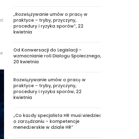
„Rozwiązywanie umów o pracę w
praktyce – tryby, przyczyny,
eć
procedury i ryzyka sporów”, 22
kwietnia
Od Konwersacji do Legislacji –
ze
wzmacnianie roli Dialogu Społecznego,
20 kwietnia
Rozwiązywanie umów o pracę w
praktyce – tryby, przyczyny,
procedury i ryzyka sporów, 22
kwietnia
„Co każdy specjalista HR musi wiedzieć
o zarządzaniu – kompetencje
menedżerskie w dziale HR”