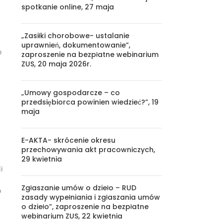
spotkanie online, 27 maja
„Zasiłki chorobowe- ustalanie
uprawnień, dokumentowanie”,
o
zaproszenie na bezpłatne webinarium
ZUS, 20 maja 2026r.
„Umowy gospodarcze – co
przedsiębiorca powinien wiedzieć?”, 19
maja
E-AKTA- skrócenie okresu
przechowywania akt pracowniczych,
29 kwietnia
i
Zgłaszanie umów o dzieło – RUD
o
zasady wypełniania i zgłaszania umów
o dzieło”, zaproszenie na bezpłatne
webinarium ZUS, 22 kwietnia