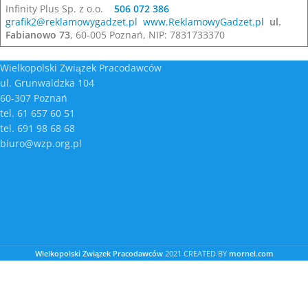
Infinity Plus Sp. z o.o.
506 072 386
grafik2@reklamowygadzet.pl
www.ReklamowyGadzet.pl
ul.
Fabianowo 73
, 60-005 Poznań, NIP: 7831733370
Wielkopolski Związek Pracodawców
ul. Grunwaldzka 104
60-307 Poznań
tel. 61 657 60 51
tel. 691 98 68 68
biuro@wzp.org.pl
Wielkopolski Związek Pracodawców
2021 CREATED BY
mornel.com